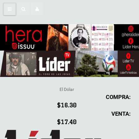
El Dólar
COMPRA:
$16.30
VENTA:
$17.40