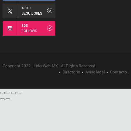
4.019
SEGUIDORES
805
FOLLOWS
Copyright 2022 - LiderWeb.MX - All Rights Reserved.
Directorio
Aviso legal
Contacto