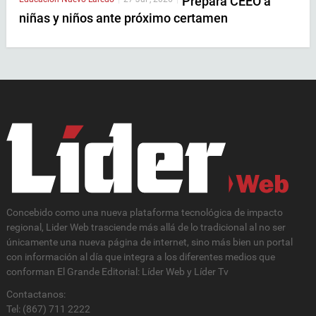
Prepara CEEO a
niñas y niños ante próximo certamen
Concebido como una nueva plataforma tecnológica de impacto
regional, Lider Web trasciende más allá de lo tradicional al no ser
únicamente una nueva página de internet, sino más bien un portal
con información al día que integra a los diferentes medios que
conforman El Grande Editorial: Líder Web y Líder Tv
Contactanos:
Tel: (867) 711 2222