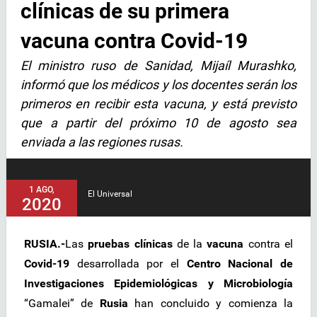
clínicas de su primera
vacuna contra Covid-19
El ministro ruso de Sanidad, Mijaíl Murashko,
informó que los médicos y los docentes serán los
primeros en recibir esta vacuna, y está previsto
que a partir del próximo 10 de agosto sea
enviada a las regiones rusas.
1 AGO,
El Universal
2020
RUSIA.-
Las
pruebas clínicas
de la
vacuna
contra el
Covid-19
desarrollada por el
Centro Nacional de
Investigaciones Epidemiológicas y Microbiología
“Gamalei” de
Rusia
han concluido y comienza la