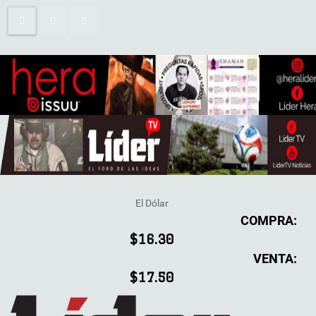
El Dólar
COMPRA:
$16.30
VENTA:
$17.50