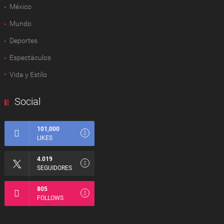
México
Mundo
Deportes
Espectàculos
Vida y Estilo
Social
101,000
LIKES
4.019
SEGUIDORES
805
FOLLOWS