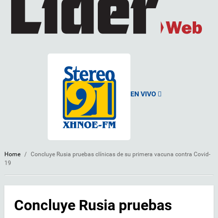
EN VIVO
Home
/
Concluye Rusia pruebas clínicas de su primera vacuna contra Covid-
19
Concluye Rusia pruebas