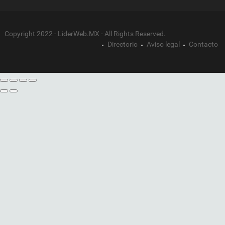
Copyright 2022 - LiderWeb.MX - All Rights Reserved.
Directorio
Aviso legal
Contacto