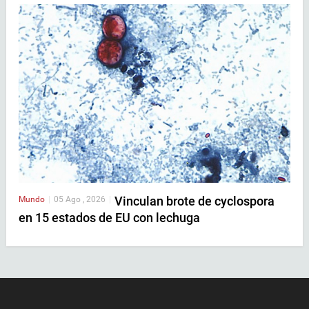
Vinculan brote de cyclospora
Mundo
|
05 Ago , 2026
|
en 15 estados de EU con lechuga