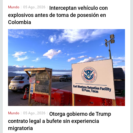
Interceptan vehículo con
Mundo
|
05 Ago , 2026
|
explosivos antes de toma de posesión en
Colombia
Otorga gobierno de Trump
Mundo
|
05 Ago , 2026
|
contrato legal a bufete sin experiencia
migratoria