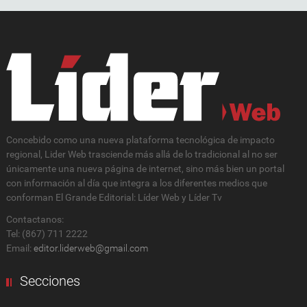
Concebido como una nueva plataforma tecnológica de impacto
regional, Lider Web trasciende más allá de lo tradicional al no ser
únicamente una nueva página de internet, sino más bien un portal
con información al día que integra a los diferentes medios que
conforman El Grande Editorial: Líder Web y Líder Tv
Contactanos:
Tel: (867) 711 2222
Email:
editor.liderweb@gmail.com
Secciones