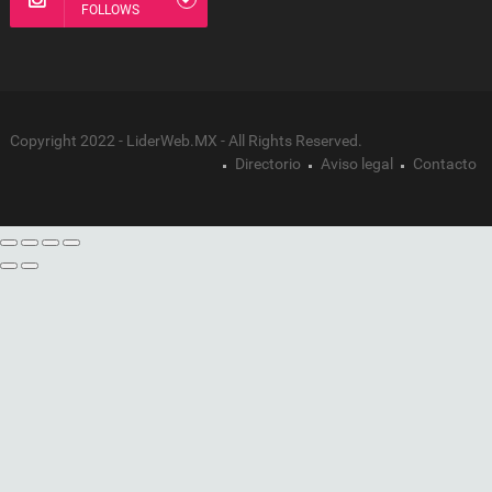
FOLLOWS
Copyright 2022 - LiderWeb.MX - All Rights Reserved.
Directorio
Aviso legal
Contacto