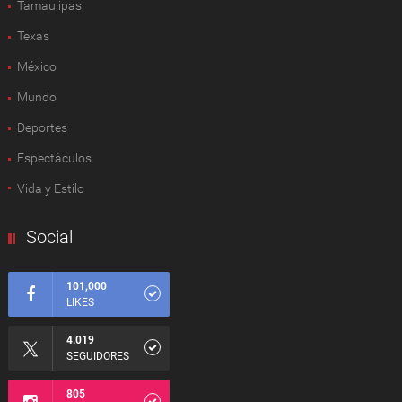
Tamaulipas
Texas
México
Mundo
Deportes
Espectàculos
Vida y Estilo
Social
101,000
LIKES
4.019
SEGUIDORES
805