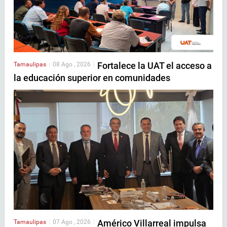
Fortalece la UAT el acceso a
Tamaulipas
|
08 Ago , 2026
|
la educación superior en comunidades
Américo Villarreal impulsa
Tamaulipas
|
07 Ago , 2026
|