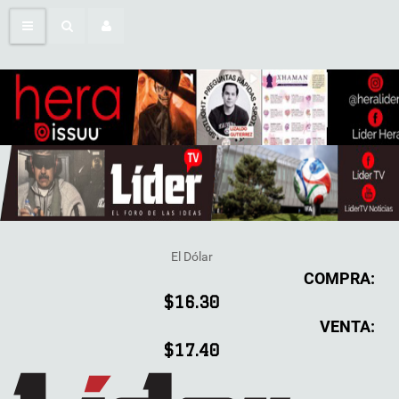
El Dólar
COMPRA:
$16.30
VENTA:
$17.40