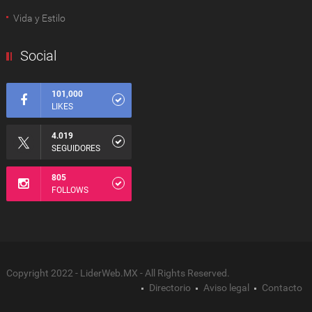
Vida y Estilo
Social
101,000
LIKES
4.019
SEGUIDORES
805
FOLLOWS
Copyright 2022 - LiderWeb.MX - All Rights Reserved.
Directorio
Aviso legal
Contacto