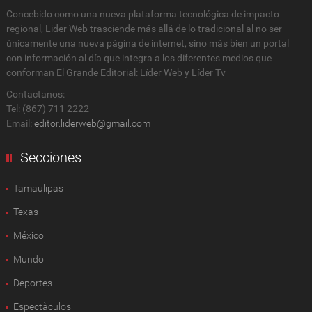
Concebido como una nueva plataforma tecnológica de impacto
regional, Lider Web trasciende más allá de lo tradicional al no ser
únicamente una nueva página de internet, sino más bien un portal
con información al día que integra a los diferentes medios que
conforman El Grande Editorial: Líder Web y Líder Tv
Contactanos:
Tel: (867) 711 2222
Email:
editor.liderweb@gmail.com
Secciones
Tamaulipas
Texas
México
Mundo
Deportes
Espectàculos