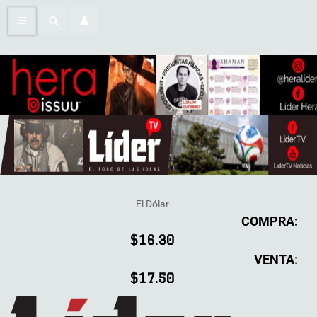
El Dólar
COMPRA:
$16.30
VENTA:
$17.50