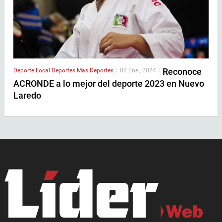
Reconoce
Deporte Local
Deportes
Mas Deportes
|
02 Ene , 2024
|
ACRONDE a lo mejor del deporte 2023 en Nuevo
Laredo