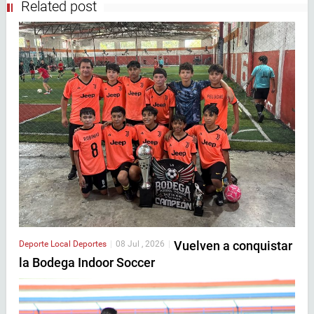
Related post
Vuelven a conquistar
Deporte Local
Deportes
|
08 Jul , 2026
|
la Bodega Indoor Soccer