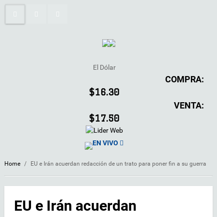
El Dólar
COMPRA:
$16.30
VENTA:
$17.50
EN VIVO
Home
/
EU e Irán acuerdan redacción de un trato para poner fin a su guerra
EU e Irán acuerdan