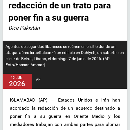
redacción de un trato para
poner fin a su guerra
Dice Pakistán
Agentes de seguridad libaneses se reúnen en el sitio donde un
ataque aéreo israelí alcanzó un edificio en Dahiyeh, un suburbio en
el sur de Beirut, Líbano, el domingo 7 de junio de 2026. (AP
Foto/Hassan Ammar)
12 JUN,
AP
2026
ISLAMABAD (AP) — Estados Unidos e Irán han
acordado la redacción de un acuerdo destinado a
poner fin a su guerra en Oriente Medio y los
mediadores trabajan con ambas partes para ultimar