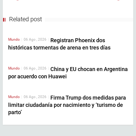
Related post
Registran Phoenix dos
Mundo
|
06 Ago , 2026
|
históricas tormentas de arena en tres días
China y EU chocan en Argentina
Mundo
|
06 Ago , 2026
|
por acuerdo con Huawei
Firma Trump dos medidas para
Mundo
|
06 Ago , 2026
|
limitar ciudadanía por nacimiento y ‘turismo de
parto’