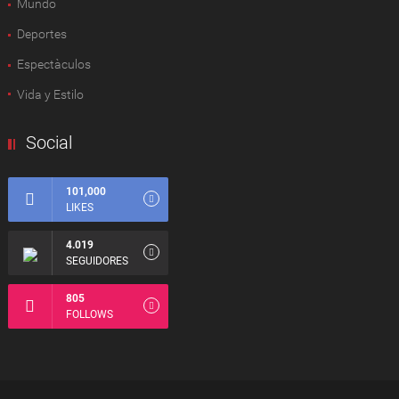
Mundo
Deportes
Espectàculos
Vida y Estilo
Social
101,000
LIKES
4.019
SEGUIDORES
805
FOLLOWS