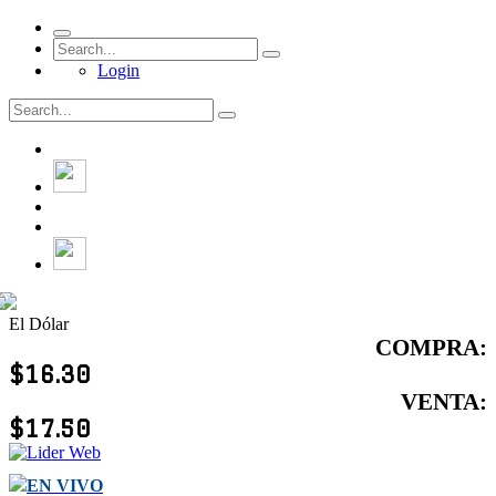
Login
El Dólar
COMPRA:
$16.30
VENTA:
$17.50
EN VIVO