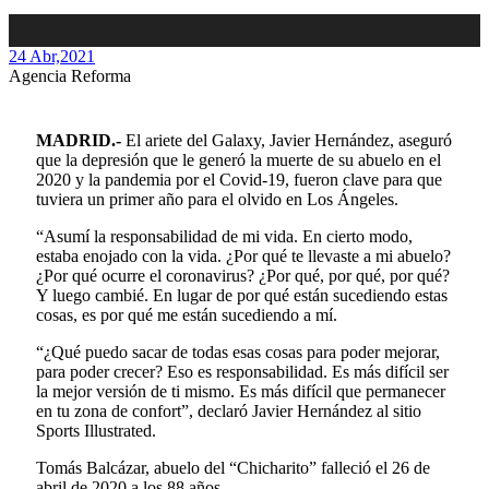
24 Abr,
2021
Agencia Reforma
MADRID.-
El ariete del Galaxy, Javier Hernández, aseguró
que la depresión que le generó la muerte de su abuelo en el
2020 y la pandemia por el Covid-19, fueron clave para que
tuviera un primer año para el olvido en Los Ángeles.
“Asumí la responsabilidad de mi vida. En cierto modo,
estaba enojado con la vida. ¿Por qué te llevaste a mi abuelo?
¿Por qué ocurre el coronavirus? ¿Por qué, por qué, por qué?
Y luego cambié. En lugar de por qué están sucediendo estas
cosas, es por qué me están sucediendo a mí.
“¿Qué puedo sacar de todas esas cosas para poder mejorar,
para poder crecer? Eso es responsabilidad. Es más difícil ser
la mejor versión de ti mismo. Es más difícil que permanecer
en tu zona de confort”, declaró Javier Hernández al sitio
Sports Illustrated.
Tomás Balcázar, abuelo del “Chicharito” falleció el 26 de
abril de 2020 a los 88 años.