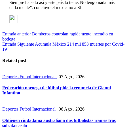
Siempre ha sido así y este país lo tiene. No tengo nada más
en la mente”, concluyó el mexicano a SI.
Entrada anterior
Bomberos controlan rápidamente incendio en
bodega
Entrada Siguiente
Acumula México 214 mil 853 muertes por Covid-
19
Related post
Deportes
Futbol Internacional
|
07 Ago , 2026
|
Federación noruega de fútbol pide la renuncia de Gianni
Infantino
Deportes
Futbol Internacional
|
06 Ago , 2026
|
Obtienen ciudadanía australiana dos futbolistas iraníes tras
solicitar asilo