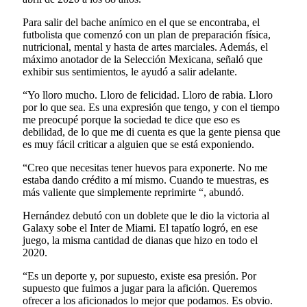
Para salir del bache anímico en el que se encontraba, el
futbolista que comenzó con un plan de preparación física,
nutricional, mental y hasta de artes marciales. Además, el
máximo anotador de la Selección Mexicana, señaló que
exhibir sus sentimientos, le ayudó a salir adelante.
“Yo lloro mucho. Lloro de felicidad. Lloro de rabia. Lloro
por lo que sea. Es una expresión que tengo, y con el tiempo
me preocupé porque la sociedad te dice que eso es
debilidad, de lo que me di cuenta es que la gente piensa que
es muy fácil criticar a alguien que se está exponiendo.
“Creo que necesitas tener huevos para exponerte. No me
estaba dando crédito a mí mismo. Cuando te muestras, es
más valiente que simplemente reprimirte “, abundó.
Hernández debutó con un doblete que le dio la victoria al
Galaxy sobe el Inter de Miami. El tapatío logró, en ese
juego, la misma cantidad de dianas que hizo en todo el
2020.
“Es un deporte y, por supuesto, existe esa presión. Por
supuesto que fuimos a jugar para la afición. Queremos
ofrecer a los aficionados lo mejor que podamos. Es obvio.