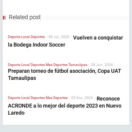
Related post
Vuelven a conquistar
Deporte Local
Deportes
|
08 Jul , 2026
|
la Bodega Indoor Soccer
Deporte Local
Deportes
Mas Deportes
Tamaulipas
|
28 Jun , 2024
|
Preparan torneo de fútbol asociación, Copa UAT
Tamaulipas
Reconoce
Deporte Local
Deportes
Mas Deportes
|
02 Ene , 2024
|
ACRONDE a lo mejor del deporte 2023 en Nuevo
Laredo