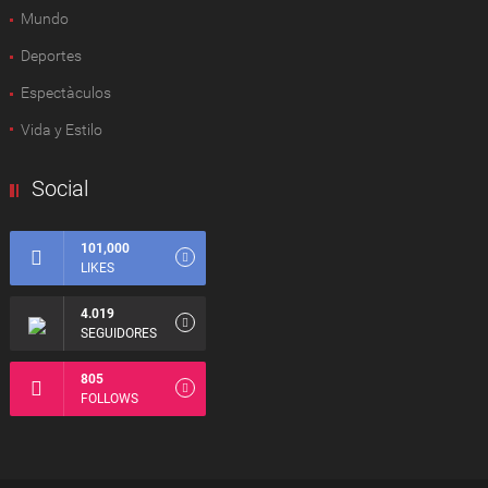
Mundo
Deportes
Espectàculos
Vida y Estilo
Social
101,000
LIKES
4.019
SEGUIDORES
805
FOLLOWS