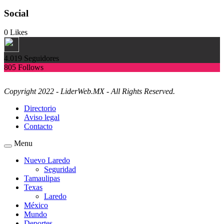
Social
0
Likes
4.019
Seguidores
805
Follows
Copyright 2022 - LiderWeb.MX - All Rights Reserved.
Directorio
Aviso legal
Contacto
Menu
Nuevo Laredo
Seguridad
Tamaulipas
Texas
Laredo
México
Mundo
Deportes