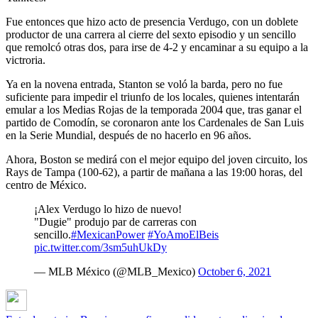
Fue entonces que hizo acto de presencia Verdugo, con un doblete
productor de una carrera al cierre del sexto episodio y un sencillo
que remolcó otras dos, para irse de 4-2 y encaminar a su equipo a la
victroria.
Ya en la novena entrada, Stanton se voló la barda, pero no fue
suficiente para impedir el triunfo de los locales, quienes intentarán
emular a los Medias Rojas de la temporada 2004 que, tras ganar el
partido de Comodín, se coronaron ante los Cardenales de San Luis
en la Serie Mundial, después de no hacerlo en 96 años.
Ahora, Boston se medirá con el mejor equipo del joven circuito, los
Rays de Tampa (100-62), a partir de mañana a las 19:00 horas, del
centro de México.
¡Alex Verdugo lo hizo de nuevo!
"Dugie" produjo par de carreras con
sencillo.
#MexicanPower
#YoAmoElBeis
pic.twitter.com/3sm5uhUkDy
— MLB México (@MLB_Mexico)
October 6, 2021