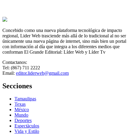
Concebido como una nueva plataforma tecnológica de impacto
regional, Lider Web trasciende más allá de lo tradicional al no ser
únicamente una nueva página de internet, sino más bien un portal
con información al día que integra a los diferentes medios que
conforman El Grande Editorial: Líder Web y Líder Tv
Contactanos:
Tel: (867) 711 2222
Email:
editor.liderweb@gmail.com
Secciones
Tamaulipas
Texas
México
Mundo
Deportes
Espectàculos
Vida y Estilo