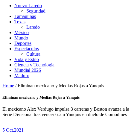
Nuevo Laredo
Seguridad
Tamaulipas
Texas
Laredo
México
Mundo
Deportes
Espectáculos
Cultura
Vida y Estilo
Ciencia y Tecnología
Mundial 2026
Maduro
Home
/
Eliminan mexicano y Medias Rojas a Yanquis
Eliminan mexicano y Medias Rojas a Yanquis
El mexicano Alex Verdugo impulsa 3 carreras y Boston avanza a la
Serie Divisional tras vencer 6-2 a Yanquis en duelo de Comodines
5 Oct,
2021