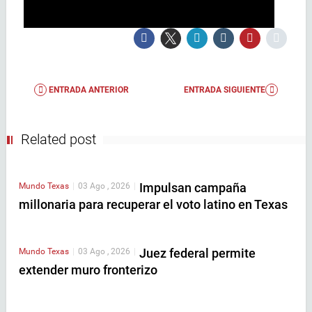
ENTRADA ANTERIOR
ENTRADA SIGUIENTE
Related post
Impulsan campaña
Mundo
Texas
|
03 Ago , 2026
|
millonaria para recuperar el voto latino en Texas
Juez federal permite
Mundo
Texas
|
03 Ago , 2026
|
extender muro fronterizo