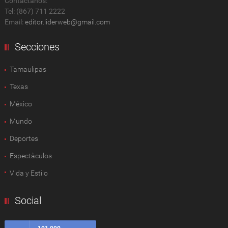
Contactanos:
Tel: (867) 711 2222
Email:
editor.liderweb@gmail.com
Secciones
Tamaulipas
Texas
México
Mundo
Deportes
Espectàculos
Vida y Estilo
Social