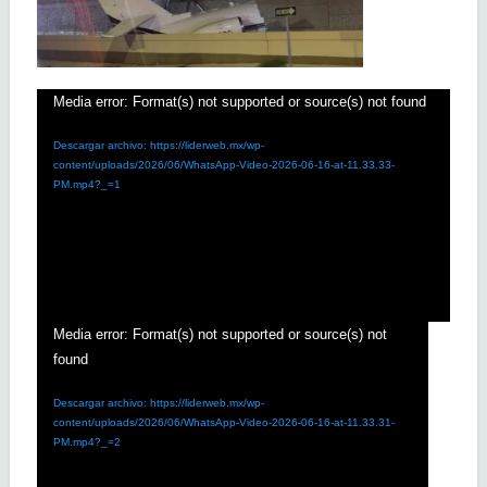
Reproductor
Media error: Format(s) not supported or source(s) not found
de
Descargar archivo: https://liderweb.mx/wp-
vídeo
content/uploads/2026/06/WhatsApp-Video-2026-06-16-at-11.33.33-
PM.mp4?_=1
Reproductor
Media error: Format(s) not supported or source(s) not
found
de
vídeo
Descargar archivo: https://liderweb.mx/wp-
content/uploads/2026/06/WhatsApp-Video-2026-06-16-at-11.33.31-
PM.mp4?_=2