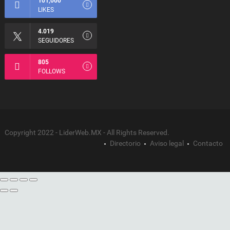
101,000
LIKES
4.019
SEGUIDORES
805
FOLLOWS
Copyright 2022 - LiderWeb.MX - All Rights Reserved.
Directorio
Aviso legal
Contacto