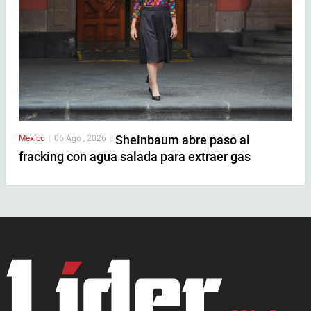
Sheinbaum abre paso al
México
|
06 Ago , 2026
|
fracking con agua salada para extraer gas