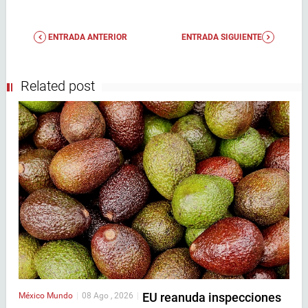
ENTRADA ANTERIOR
ENTRADA SIGUIENTE
Related post
EU reanuda inspecciones
México
Mundo
|
08 Ago , 2026
|