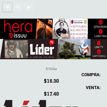
El Dólar
COMPRA:
$16.30
VENTA:
$17.40