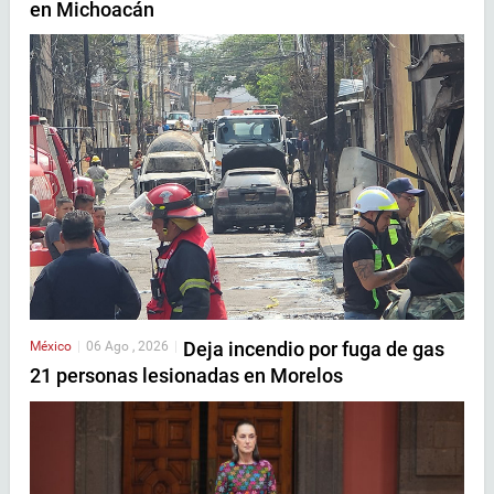
en Michoacán
Deja incendio por fuga de gas
México
|
06 Ago , 2026
|
21 personas lesionadas en Morelos