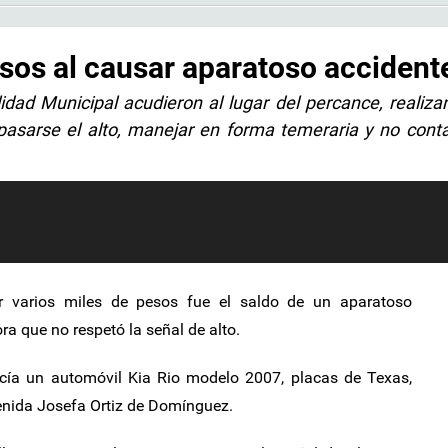
esos al causar aparatoso accident
idad Municipal acudieron al lugar del percance, realiza
 pasarse el alto, manejar en forma temeraria y no cont
varios miles de pesos fue el saldo de un aparatoso
a que no respetó la señal de alto.
cía un automóvil Kia Rio modelo 2007, placas de Texas,
venida Josefa Ortiz de Domínguez.