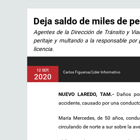
Deja saldo de miles de p
Agentes de la Dirección de Tránsito y Vial
peritaje y multando a la responsable por
licencia.
12 SEP,
Carlos Figueroa/Líder Informativo
2020
NUEVO LAREDO, TAM.-
Daños por 
accidente, causado por una conductor
María Mercedes, de 50 años, condu
circulando de norte a sur sobre la a