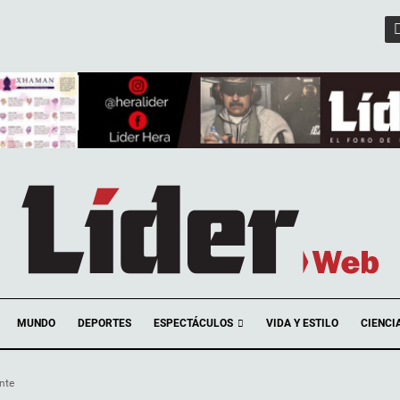
ESPECTÁCULOS
MUNDO
DEPORTES
VIDA Y ESTILO
CIENCI
nte