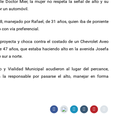
alle Doctor Mier, la mujer no respeta la señal de alto y su
r un automóvil.
8, manejado por Rafael, de 31 años, quien iba de poniente
 con vía preferencial.
e proyecta y choca contra el costado de un Chevrolet Aveo
e 47 años, que estaba haciendo alto en la avenida Josefa
 sur a norte.
o y Vialidad Municipal acudieron al lugar del percance,
a la responsable por pasarse el alto, manejar en forma