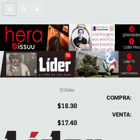
El Dólar
COMPRA:
$16.30
VENTA:
$17.40