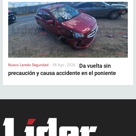
Da vuelta sin
Nuevo Laredo
Seguridad
|
08 Ago , 2026
|
precaución y causa accidente en el poniente