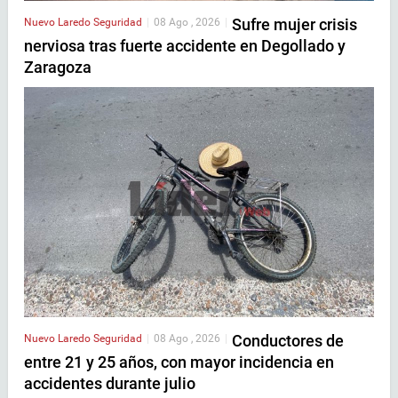
Sufre mujer crisis
Nuevo Laredo
Seguridad
|
08 Ago , 2026
|
nerviosa tras fuerte accidente en Degollado y
Zaragoza
Conductores de
Nuevo Laredo
Seguridad
|
08 Ago , 2026
|
entre 21 y 25 años, con mayor incidencia en
accidentes durante julio