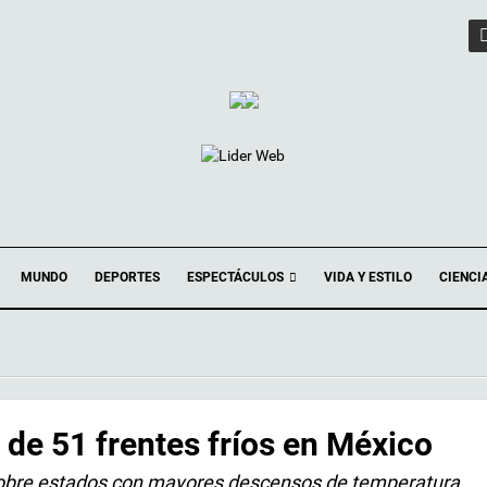
ESPECTÁCULOS
MUNDO
DEPORTES
VIDA Y ESTILO
CIENCI
 de 51 frentes fríos en México
sobre estados con mayores descensos de temperatura