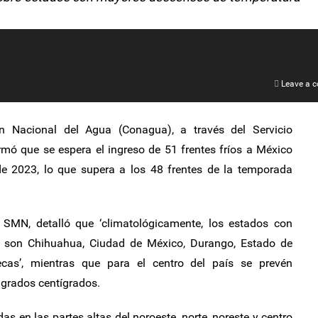
Leave a 
 Nacional del Agua (Conagua), a través del Servicio
mó que se espera el ingreso de 51 frentes fríos a México
e 2023, lo que supera a los 48 frentes de la temporada
l SMN, detalló que ‘climatológicamente, los estados con
 son Chihuahua, Ciudad de México, Durango, Estado de
ecas’, mientras que para el centro del país se prevén
 grados centígrados.
as en las partes altas del noroeste, norte, noreste y centro