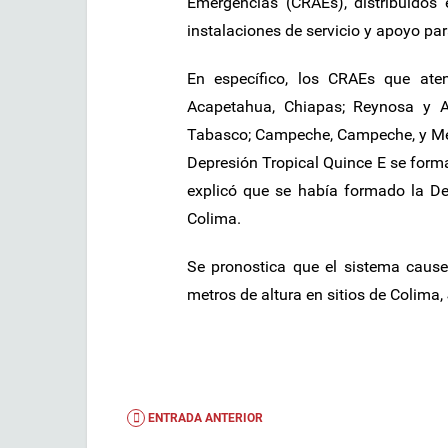
Emergencias (CRAEs), distribuidos 
instalaciones de servicio y apoyo pa
En específico, los CRAEs que ate
Acapetahua, Chiapas; Reynosa y Al
Tabasco; Campeche, Campeche, y Mé
Depresión Tropical Quince E se forma
explicó que se había formado la De
Colima.
Se pronostica que el sistema cause
metros de altura en sitios de Colima,
ENTRADA ANTERIOR