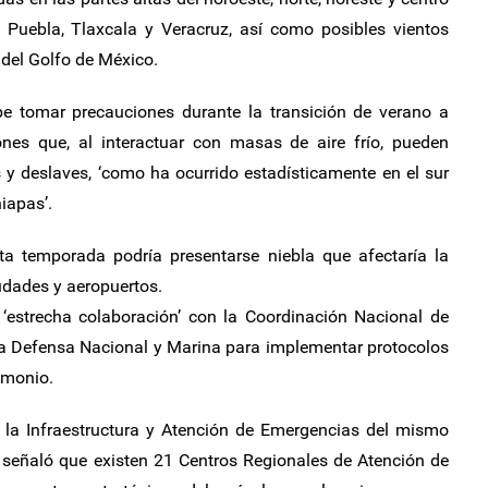
, Puebla, Tlaxcala y Veracruz, así como posibles vientos
l del Golfo de México.
e tomar precauciones durante la transición de verano a
nes que, al interactuar con masas de aire frío, pueden
 y deslaves, ‘como ha ocurrido estadísticamente en el sur
iapas’.
ta temporada podría presentarse niebla que afectaría la
iudades y aeropuertos.
estrecha colaboración’ con la Coordinación Nacional de
e la Defensa Nacional y Marina para implementar protocolos
imonio.
a la Infraestructura y Atención de Emergencias del mismo
 señaló que existen 21 Centros Regionales de Atención de