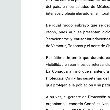
del país, en los estados de México
intensos y oleaje elevado en el litora
De igual modo, subrayó que se deb
otoño, pues aún se presentan ciclo
‘estacionarse’ y causar inundaciones
de Veracruz, Tabasco y el norte de Ch
Por último, informó que durante es
visibilidad en caminos, carreteras, c
La Conagua afirmó que mantendrá ‘
Protección Civil y las secretarías d
que protejan a la población y su patr
A su vez, el gerente de Protección 
organismo, Leonardo González Neri,