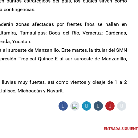
en puntos estratégicos del país, los cuales sirven como
ra contingencias.
nderán zonas afectadas por frentes fríos se hallan en
tamira, Tamaulipas; Boca del Río, Veracruz; Cárdenas,
rida, Yucatán.
 al suroeste de Manzanillo. Este martes, la titular del SMN
presión Tropical Quince E al sur suroeste de Manzanillo,
 lluvias muy fuertes, así como vientos y oleaje de 1 a 2
 Jalisco, Michoacán y Nayarit.
ENTRADA SIGUIENT