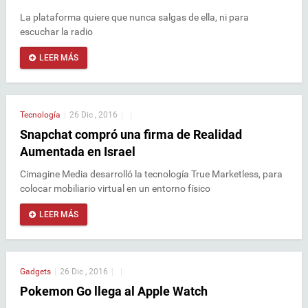
La plataforma quiere que nunca salgas de ella, ni para
escuchar la radio
LEER MÁS
Tecnología
|
26 Dic , 2016
|
|
Snapchat compró una firma de Realidad
Aumentada en Israel
Cimagine Media desarrolló la tecnología True Marketless, para
colocar mobiliario virtual en un entorno físico
LEER MÁS
Gadgets
|
26 Dic , 2016
|
|
Pokemon Go llega al Apple Watch