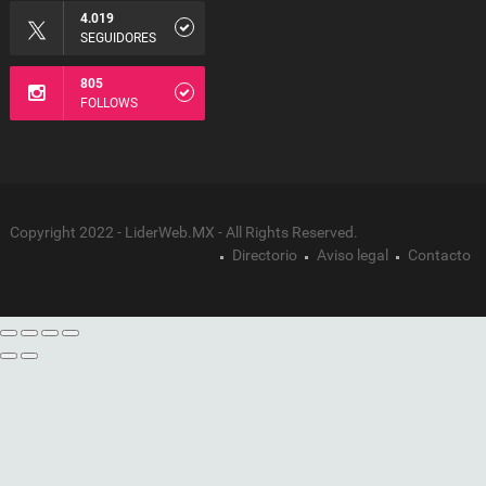
4.019
SEGUIDORES
805
FOLLOWS
Copyright 2022 - LiderWeb.MX - All Rights Reserved.
Directorio
Aviso legal
Contacto