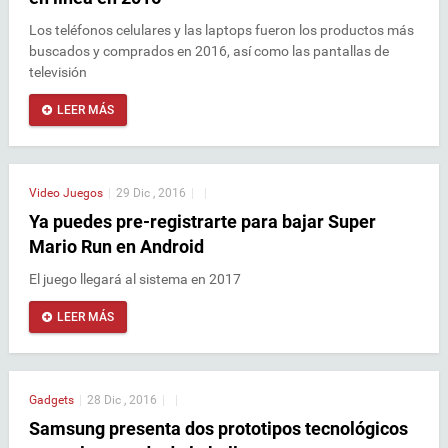
Los teléfonos celulares y las laptops fueron los productos más
buscados y comprados en 2016, así como las pantallas de
televisión
LEER MÁS
Video Juegos
|
29 Dic , 2016
|
|
Ya puedes pre-registrarte para bajar Super
Mario Run en Android
El juego llegará al sistema en 2017
LEER MÁS
Gadgets
|
28 Dic , 2016
|
|
Samsung presenta dos prototipos tecnológicos