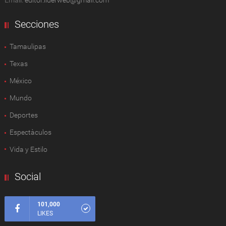
Secciones
Tamaulipas
Texas
México
Mundo
Deportes
Espectàculos
Vida y Estilo
Social
101,000
LIKES