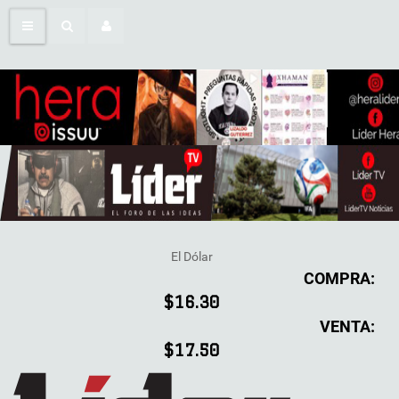
El Dólar
COMPRA:
$16.30
VENTA:
$17.50