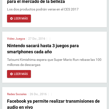
para el mercado de la belleza
Los dos productos podrán verse en el CES 2017
LEER MÁS
Video Juegos
|
27 Dic , 2016
|
|
Nintendo sacará hasta 3 juegos para
smartphones cada año
Tatsumi Kimishima espera que Super Mario Run rebase las 100
millones de descargas
LEER MÁS
Redes Sociales
|
26 Dic , 2016
|
|
Facebook ya permite realizar transmisiones de
audio en vivo