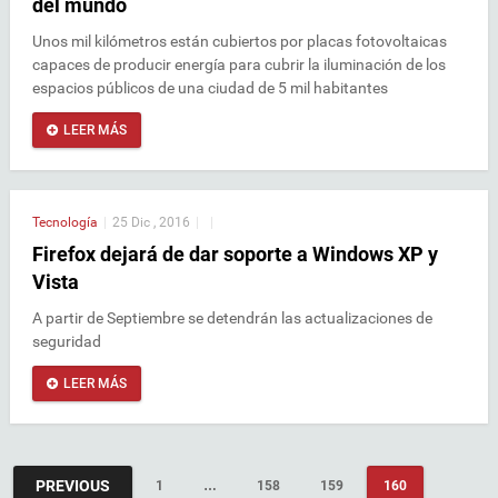
del mundo
Unos mil kilómetros están cubiertos por placas fotovoltaicas
capaces de producir energía para cubrir la iluminación de los
espacios públicos de una ciudad de 5 mil habitantes
LEER MÁS
Tecnología
|
25 Dic , 2016
|
|
Firefox dejará de dar soporte a Windows XP y
Vista
A partir de Septiembre se detendrán las actualizaciones de
seguridad
LEER MÁS
PREVIOUS
1
…
158
159
160