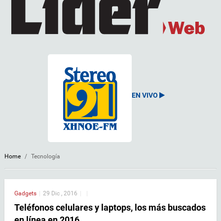
EN VIVO
Home
/
Tecnología
Gadgets
|
29 Dic , 2016
|
|
Teléfonos celulares y laptops, los más buscados
en línea en 2016