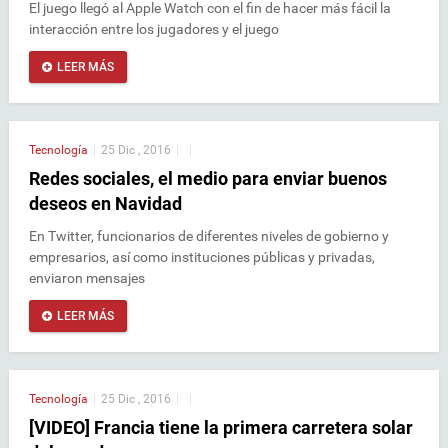
El juego llegó al Apple Watch con el fin de hacer más fácil la
interacción entre los jugadores y el juego
LEER MÁS
Tecnología
|
25 Dic , 2016
|
|
Redes sociales, el medio para enviar buenos
deseos en Navidad
En Twitter, funcionarios de diferentes niveles de gobierno y
empresarios, así como instituciones públicas y privadas,
enviaron mensajes
LEER MÁS
Tecnología
|
25 Dic , 2016
|
|
[VIDEO] Francia tiene la primera carretera solar