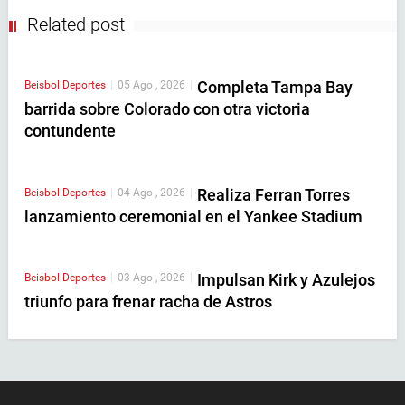
Related post
Completa Tampa Bay
Beisbol
Deportes
|
05 Ago , 2026
|
barrida sobre Colorado con otra victoria
contundente
Realiza Ferran Torres
Beisbol
Deportes
|
04 Ago , 2026
|
lanzamiento ceremonial en el Yankee Stadium
Impulsan Kirk y Azulejos
Beisbol
Deportes
|
03 Ago , 2026
|
triunfo para frenar racha de Astros