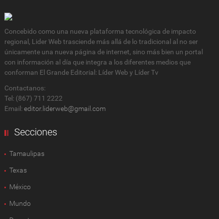
Concebido como una nueva plataforma tecnológica de impacto
regional, Lider Web trasciende más allá de lo tradicional al no ser
únicamente una nueva página de internet, sino más bien un portal
con información al día que integra a los diferentes medios que
conforman El Grande Editorial: Líder Web y Líder Tv
Contactanos:
Tel: (867) 711 2222
Email:
editor.liderweb@gmail.com
Secciones
Tamaulipas
Texas
México
Mundo