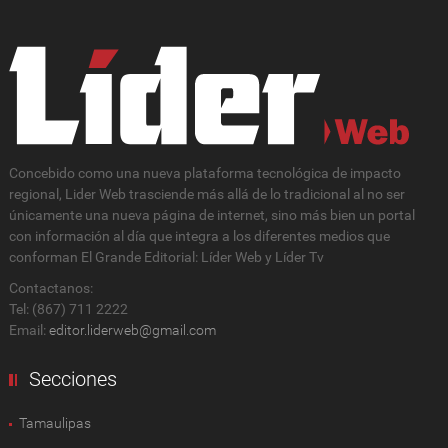
Concebido como una nueva plataforma tecnológica de impacto
regional, Lider Web trasciende más allá de lo tradicional al no ser
únicamente una nueva página de internet, sino más bien un portal
con información al día que integra a los diferentes medios que
conforman El Grande Editorial: Líder Web y Líder Tv
Contactanos:
Tel: (867) 711 2222
Email:
editor.liderweb@gmail.com
Secciones
Tamaulipas