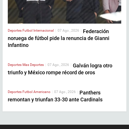
Federación
Deportes
Futbol Internacional
|
07 Ago , 2026
|
noruega de fútbol pide la renuncia de Gianni
Infantino
Galván logra otro
Deportes
Mas Deportes
|
07 Ago , 2026
|
triunfo y México rompe récord de oros
Panthers
Deportes
Futbol Americano
|
07 Ago , 2026
|
remontan y triunfan 33-30 ante Cardinals