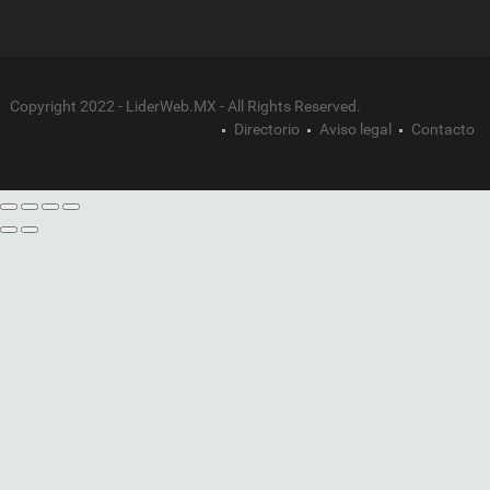
Copyright 2022 - LiderWeb.MX - All Rights Reserved.
Directorio
Aviso legal
Contacto