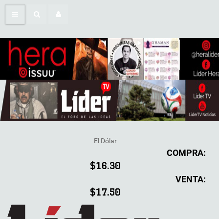
El Dólar
COMPRA:
$16.30
VENTA:
$17.50