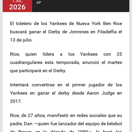
7 JUL,
AP
2026
El toletero de los Yankees de Nueva York Ben Rice
buscará ganar el Derby de Jonrones en Filadelfia el
13 de julio.
Rice, quien lidera a los Yankees con 25
cuadrangulares esta temporada, anunció el martes
que participará en el Derby.
Intentará convertirse en el primer jugador de los
Yankees en ganar el derby desde Aaron Judge en
2017.
Rice, de 27 años, manifestó en redes sociales que su
padre, Dan —quien fue lanzador del equipo de béisbol
de Brown en la década de 1980—, le hará los