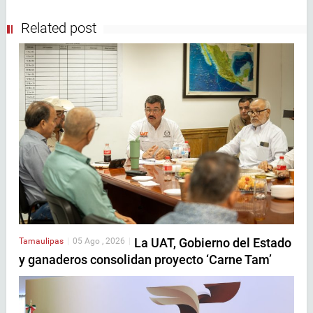
Related post
La UAT, Gobierno del Estado
Tamaulipas
|
05 Ago , 2026
|
y ganaderos consolidan proyecto ‘Carne Tam’