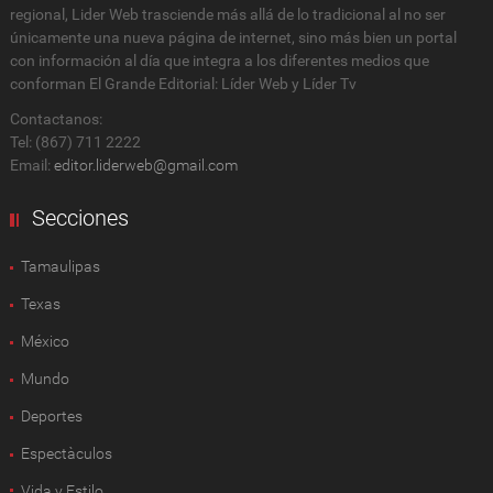
regional, Lider Web trasciende más allá de lo tradicional al no ser
únicamente una nueva página de internet, sino más bien un portal
con información al día que integra a los diferentes medios que
conforman El Grande Editorial: Líder Web y Líder Tv
Contactanos:
Tel: (867) 711 2222
Email:
editor.liderweb@gmail.com
Secciones
Tamaulipas
Texas
México
Mundo
Deportes
Espectàculos
Vida y Estilo