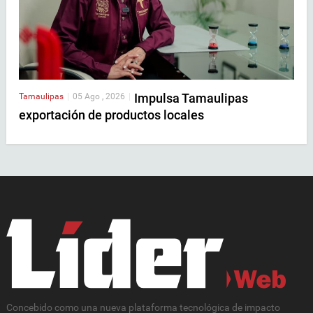
Impulsa Tamaulipas
Tamaulipas
|
05 Ago , 2026
|
exportación de productos locales
Concebido como una nueva plataforma tecnológica de impacto