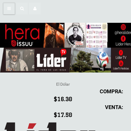
El Dólar
COMPRA:
$16.30
VENTA:
$17.50