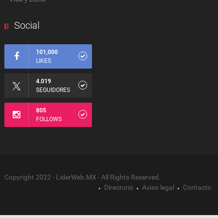
Social
101,000
LIKES
4.019
SEGUIDORES
805
FOLLOWS
Copyright 2022 - LiderWeb.MX - All Rights Reserved.
Directorio
Aviso legal
Contacto