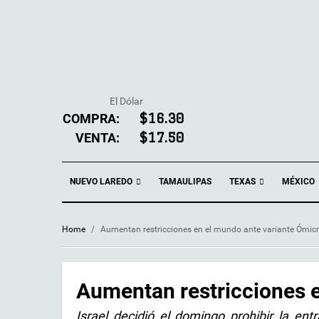
El Dólar
COMPRA:
$16.30
VENTA:
$17.50
NUEVO LAREDO
TEXAS
TAMAULIPAS
MÉXICO
Home
/
Aumentan restricciones en el mundo ante variante Ómic
Aumentan restricciones 
Israel decidió el domingo prohibir la en