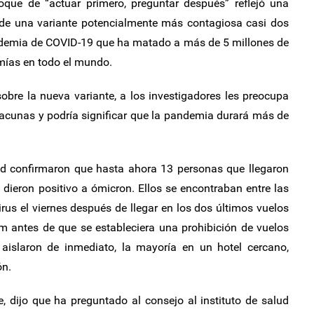
foque de “actuar primero, preguntar después” reflejó una
n de una variante potencialmente más contagiosa casi dos
andemia de COVID-19 que ha matado a más de 5 millones de
mías en todo el mundo.
bre la nueva variante, a los investigadores les preocupa
vacunas y podría significar que la pandemia durará más de
ud confirmaron que hasta ahora 13 personas que llegaron
 dieron positivo a ómicron. Ellos se encontraban entre las
irus el viernes después de llegar en los dos últimos vuelos
m antes de que se estableciera una prohibición de vuelos
 aislaron de inmediato, la mayoría en un hotel cercano,
ón.
, dijo que ha preguntado al consejo al instituto de salud