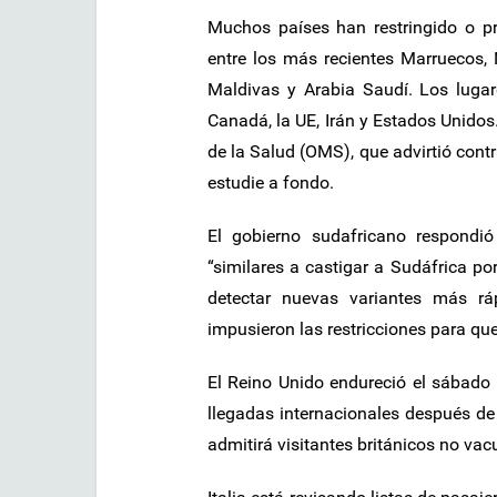
Muchos países han restringido o pro
entre los más recientes Marruecos, 
Maldivas y Arabia Saudí. Los lugar
Canadá, la UE, Irán y Estados Unidos
de la Salud (OMS), que advirtió cont
estudie a fondo.
El gobierno sudafricano respondió
“similares a castigar a Sudáfrica 
detectar nuevas variantes más rá
impusieron las restricciones para qu
El Reino Unido endureció el sábado 
llegadas internacionales después d
admitirá visitantes británicos no vac