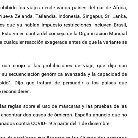
hibido los viajes desde varios países del sur de África,
Nueva Zelanda, Tailandia, Indonesia, Singapur, Sri Lanka,
es que ya habían impuesto restricciones incluyen Brasil,
. Esto va en contra del consejo de la Organización Mundial
ra cualquier reacción exagerada antes de que la variante se
 con enojo a las prohibiciones de viaje, que dijo son
por su secuenciación genómica avanzada y la capacidad de
pido”. Dijo que tratará de persuadir a los países que
e reconsideren.
las reglas sobre el uso de máscaras y las pruebas de las
e encontrar dos casos de ómicron. España anunció que no
unados contra COVID-19 a partir del 1 de diciembre.