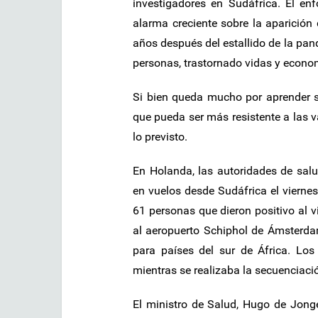
investigadores en Sudáfrica. El en
alarma creciente sobre la aparició
años después del estallido de la p
personas, trastornado vidas y econo
Si bien queda mucho por aprender so
que pueda ser más resistente a las 
lo previsto.
En Holanda, las autoridades de sal
en vuelos desde Sudáfrica el viernes
61 personas que dieron positivo al v
al aeropuerto Schiphol de Ámsterda
para países del sur de África. Los
mientras se realizaba la secuenciaci
El ministro de Salud, Hugo de Jonge