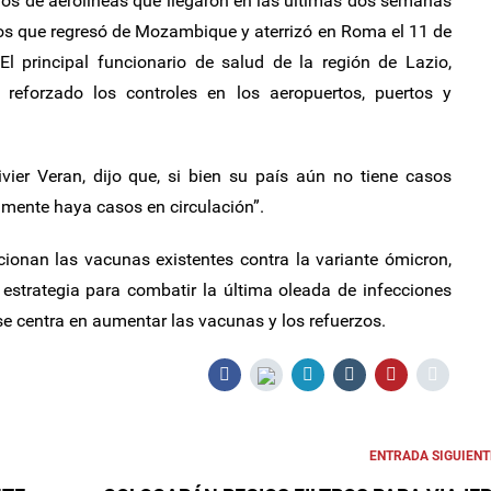
jeros de aerolíneas que llegaron en las últimas dos semanas
os que regresó de Mozambique y aterrizó en Roma el 11 de
El principal funcionario de salud de la región de Lazio,
 reforzado los controles en los aeropuertos, puertos y
ivier Veran, dijo que, si bien su país aún no tiene casos
lmente haya casos en circulación”.
ionan las vacunas existentes contra la variante ómicron,
estrategia para combatir la última oleada de infecciones
se centra en aumentar las vacunas y los refuerzos.
ENTRADA SIGUIENT