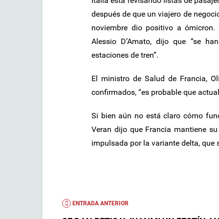
Italia está revisando listas de pasa
después de que un viajero de negoci
noviembre dio positivo a ómicron. 
Alessio D’Amato, dijo que “se han
estaciones de tren”.
El ministro de Salud de Francia, Ol
confirmados, “es probable que actua
Si bien aún no está claro cómo func
Veran dijo que Francia mantiene su 
impulsada por la variante delta, que 
ENTRADA ANTERIOR