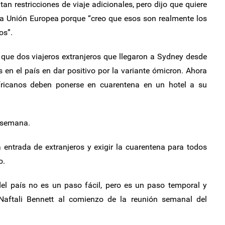
tan restricciones de viaje adicionales, pero dijo que quiere
a Unión Europea porque “creo que esos son realmente los
os”.
 que dos viajeros extranjeros que llegaron a Sydney desde
s en el país en dar positivo por la variante ómicron. Ahora
fricanos deben ponerse en cuarentena en un hotel a su
e semana.
 entrada de extranjeros y exigir la cuarentena para todos
o.
 del país no es un paso fácil, pero es un paso temporal y
o Naftali Bennett al comienzo de la reunión semanal del