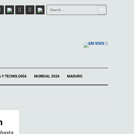
EN VIVO
A Y TECNOLOGÍA
MUNDIAL 2026
MADURO
n
 hasta