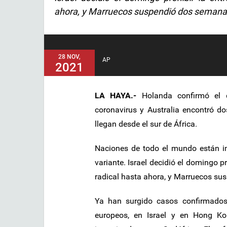
ahora, y Marruecos suspendió dos semanas
28 NOV,
AP
2021
LA HAYA.-
Holanda confirmó el 
coronavirus y Australia encontró do
llegan desde el sur de África.
Naciones de todo el mundo están im
variante. Israel decidió el domingo 
radical hasta ahora, y Marruecos su
Ya han surgido casos confirmados
europeos, en Israel y en Hong Ko