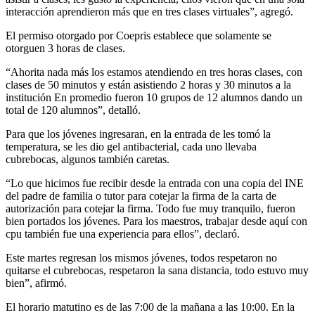
interacción aprendieron más que en tres clases virtuales”, agregó.
El permiso otorgado por Coepris establece que solamente se
otorguen 3 horas de clases.
“Ahorita nada más los estamos atendiendo en tres horas clases, con
clases de 50 minutos y están asistiendo 2 horas y 30 minutos a la
institución En promedio fueron 10 grupos de 12 alumnos dando un
total de 120 alumnos”, detalló.
Para que los jóvenes ingresaran, en la entrada de les tomó la
temperatura, se les dio gel antibacterial, cada uno llevaba
cubrebocas, algunos también caretas.
“Lo que hicimos fue recibir desde la entrada con una copia del INE
del padre de familia o tutor para cotejar la firma de la carta de
autorización para cotejar la firma. Todo fue muy tranquilo, fueron
bien portados los jóvenes. Para los maestros, trabajar desde aquí con
cpu también fue una experiencia para ellos”, declaró.
Este martes regresan los mismos jóvenes, todos respetaron no
quitarse el cubrebocas, respetaron la sana distancia, todo estuvo muy
bien”, afirmó.
El horario matutino es de las 7:00 de la mañana a las 10:00. En la