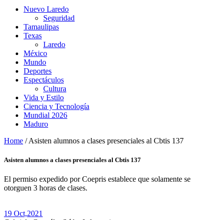
Nuevo Laredo
Seguridad
Tamaulipas
Texas
Laredo
México
Mundo
Deportes
Espectáculos
Cultura
Vida y Estilo
Ciencia y Tecnología
Mundial 2026
Maduro
Home
/
Asisten alumnos a clases presenciales al Cbtis 137
Asisten alumnos a clases presenciales al Cbtis 137
El permiso expedido por Coepris establece que solamente se
otorguen 3 horas de clases.
19 Oct,
2021