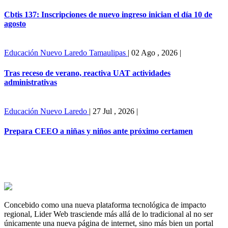
Cbtis 137: Inscripciones de nuevo ingreso inician el día 10 de
agosto
Educación
Nuevo Laredo
Tamaulipas
|
02 Ago , 2026
|
Tras receso de verano, reactiva UAT actividades
administrativas
Educación
Nuevo Laredo
|
27 Jul , 2026
|
Prepara CEEO a niñas y niños ante próximo certamen
Concebido como una nueva plataforma tecnológica de impacto
regional, Lider Web trasciende más allá de lo tradicional al no ser
únicamente una nueva página de internet, sino más bien un portal