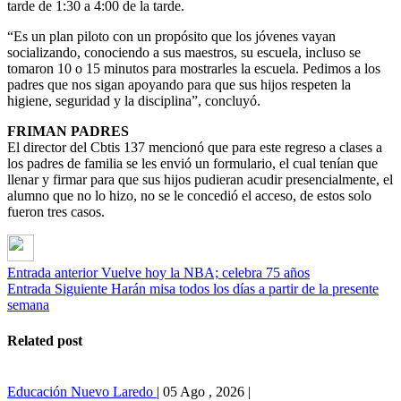
tarde de 1:30 a 4:00 de la tarde.
“Es un plan piloto con un propósito que los jóvenes vayan
socializando, conociendo a sus maestros, su escuela, incluso se
tomaron 10 o 15 minutos para mostrarles la escuela. Pedimos a los
padres que nos sigan apoyando para que sus hijos respeten la
higiene, seguridad y la disciplina”, concluyó.
FRIMAN PADRES
El director del Cbtis 137 mencionó que para este regreso a clases a
los padres de familia se les envió un formulario, el cual tenían que
llenar y firmar para que sus hijos pudieran acudir presencialmente, el
alumno que no lo hizo, no se le concedió el acceso, de estos solo
fueron tres casos.
Entrada anterior
Vuelve hoy la NBA; celebra 75 años
Entrada Siguiente
Harán misa todos los días a partir de la presente
semana
Related post
Educación
Nuevo Laredo
|
05 Ago , 2026
|