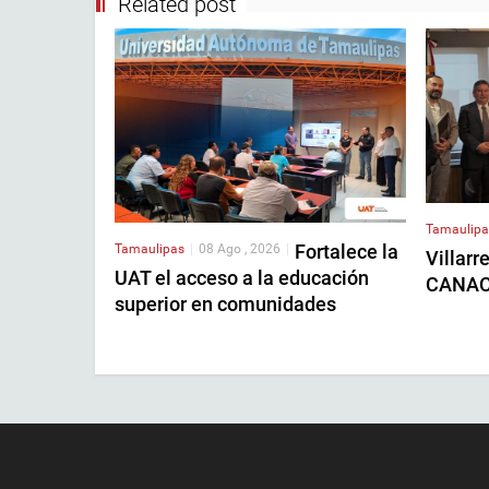
Related post
Tamaulipa
Fortalece la
Tamaulipas
|
08 Ago , 2026
|
Villarr
UAT el acceso a la educación
CANAC
superior en comunidades