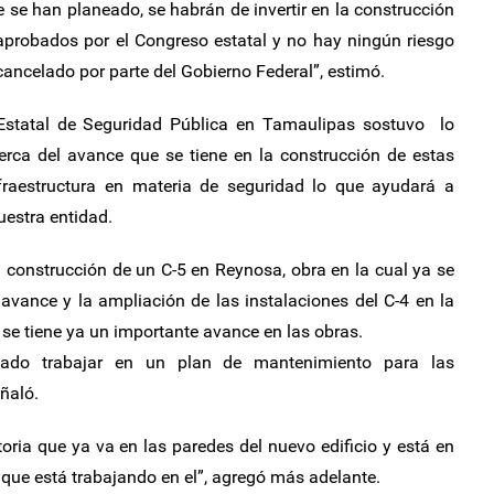
 se han planeado, se habrán de invertir en la construcción
 aprobados por el Congreso estatal y no hay ningún riesgo
ancelado por parte del Gobierno Federal”, estimó.
 Estatal de Seguridad Pública en Tamaulipas sostuvo lo
cerca del avance que se tiene en la construcción de estas
fraestructura en materia de seguridad lo que ayudará a
uestra entidad.
 construcción de un C-5 en Reynosa, obra en la cual ya se
avance y la ampliación de las instalaciones del C-4 en la
 se tiene ya un importante avance en las obras.
tado trabajar en un plan de mantenimiento para las
ñaló.
toria que ya va en las paredes del nuevo edificio y está en
a que está trabajando en el”, agregó más adelante.