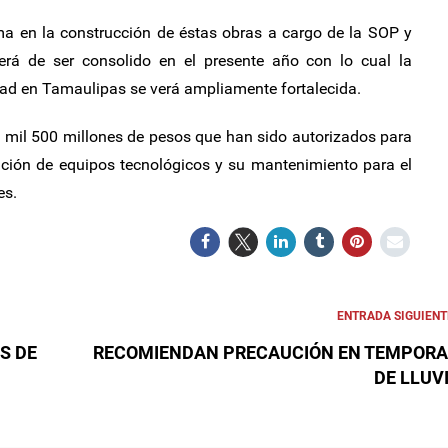
 en la construcción de éstas obras a cargo de la SOP y
erá de ser consolido en el presente año con lo cual la
dad en Tamaulipas se verá ampliamente fortalecida.
es mil 500 millones de pesos que han sido autorizados para
lación de equipos tecnológicos y su mantenimiento para el
es.
ENTRADA SIGUIENT
S DE
RECOMIENDAN PRECAUCIÓN EN TEMPOR
DE LLUV