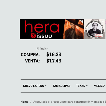
El Dólar
COMPRA:
$16.30
VENTA:
$17.40
NUEVO LAREDO
TEXAS
TAMAULIPAS
MÉXICO
Home
/
Asegurado el presupuesto para construcción y ampliació