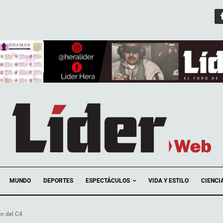
ESPECTÁCULOS
MUNDO
DEPORTES
VIDA Y ESTILO
CIENCI
n del C4