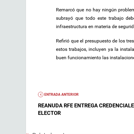
Remarcó que no hay ningún problema
subrayó que todo este trabajo deb
infraestructura en materia de seguri
Refirió que el presupuesto de los tr
estos trabajos, incluyen ya la insta
buen funcionamiento las instalacion
ENTRADA ANTERIOR
REANUDA RFE ENTREGA CREDENCIALE
ELECTOR