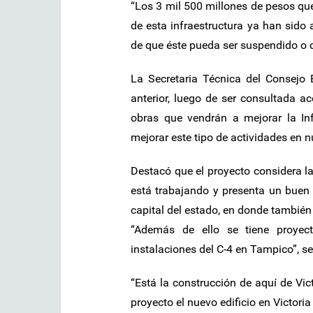
“Los 3 mil 500 millones de pesos que
de esta infraestructura ya han sido
de que éste pueda ser suspendido o c
La Secretaria Técnica del Consejo
anterior, luego de ser consultada a
obras que vendrán a mejorar la In
mejorar este tipo de actividades en n
Destacó que el proyecto considera la
está trabajando y presenta un buen 
capital del estado, en donde también
“Además de ello se tiene proyec
instalaciones del C-4 en Tampico”, se
“Está la construcción de aquí de Vic
proyecto el nuevo edificio en Victori