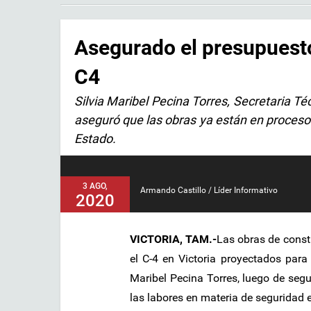
Asegurado el presupuesto
C4
Silvia Maribel Pecina Torres, Secretaria T
aseguró que las obras ya están en proceso 
Estado.
3 AGO,
Armando Castillo / Líder Informativo
2020
VICTORIA, TAM.-
Las obras de constr
el C-4 en Victoria proyectados para
Maribel Pecina Torres, luego de seg
las labores en materia de seguridad