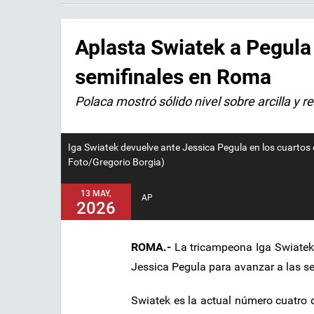
Aplasta Swiatek a Pegula
semifinales en Roma
Polaca mostró sólido nivel sobre arcilla y 
Iga Swiatek devuelve ante Jessica Pegula en los cuartos d
Foto/Gregorio Borgia)
13 MAY,
AP
2026
ROMA.-
La tricampeona Iga Swiatek 
Jessica Pegula para avanzar a las sem
Swiatek es la actual número cuatro 