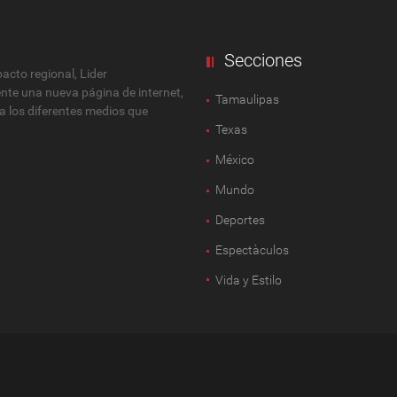
Secciones
cto regional, Lider
ente una nueva página de internet,
Tamaulipas
 a los diferentes medios que
Texas
México
Mundo
Deportes
Espectàculos
Vida y Estilo