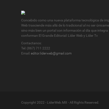
Concebido como una nueva plataforma tecnológica de impa
Web trasciende más allá de lo tradicional al no ser únicam
sino más bien un portal con información al día que integra
conforman El Grande Editorial: Líder Web y Líder Tv
Contactanos:
Tel: (867) 711 2222
Email:
editor.liderweb@gmail.com
Copyright 2022 - LiderWeb.MX - All Rights Reserved.