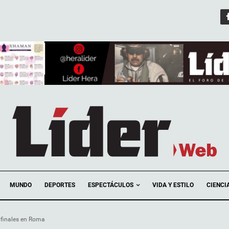
ESPECTÁCULOS
MUNDO
DEPORTES
VIDA Y ESTILO
CIENCI
ifinales en Roma