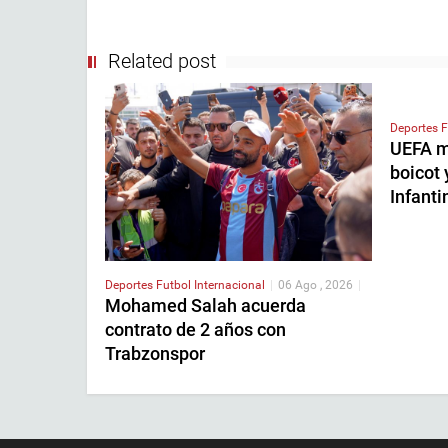
Related post
Deportes
F
UEFA m
boicot 
Infanti
Deportes
Futbol Internacional
|
06 Ago , 2026
|
Mohamed Salah acuerda
contrato de 2 años con
Trabzonspor