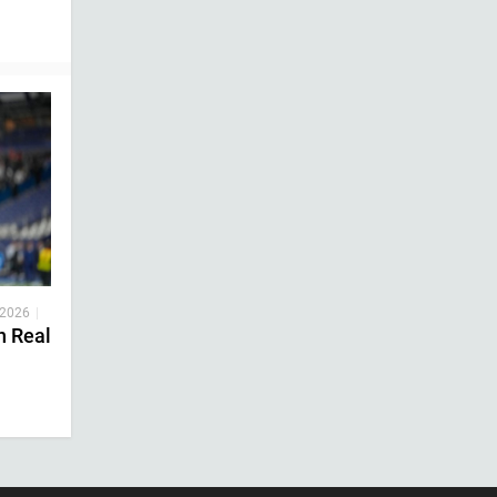
 2026
|
n Real