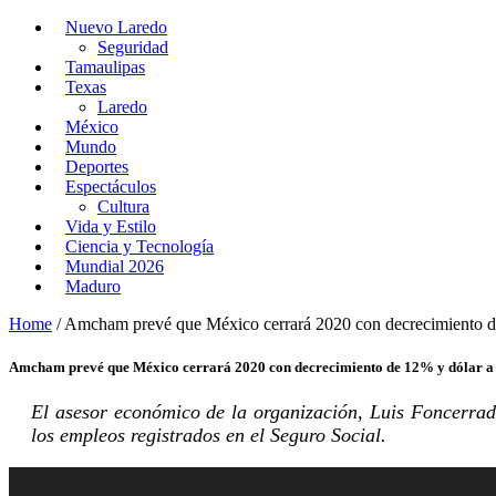
Nuevo Laredo
Seguridad
Tamaulipas
Texas
Laredo
México
Mundo
Deportes
Espectáculos
Cultura
Vida y Estilo
Ciencia y Tecnología
Mundial 2026
Maduro
Home
/
Amcham prevé que México cerrará 2020 con decrecimiento d
Amcham prevé que México cerrará 2020 con decrecimiento de 12% y dólar a 
El asesor económico de la organización, Luis Foncerrad
los empleos registrados en el Seguro Social.