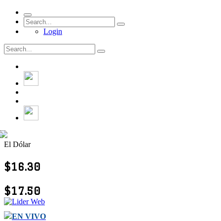
Login
El Dólar
$16.30
$17.50
EN VIVO