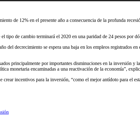
ento de 12% en el presente año a consecuencia de la profunda recesión
 el tipo de cambio terminará el 2020 en una paridad de 24 pesos por dól
año del decrecimiento se espera una baja en los empleos registrados en 
sados principalmente por importantes disminuciones en la inversión y 
olítica monetaria encaminadas a una reactivación de la economía”, expli
 crear incentivos para la inversión, “como el mejor antídoto para el e
nsión