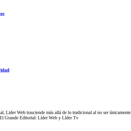
dos
ridad
 Lider Web trasciende más allá de lo tradicional al no ser únicamente 
 El Grande Editorial: Líder Web y Líder Tv