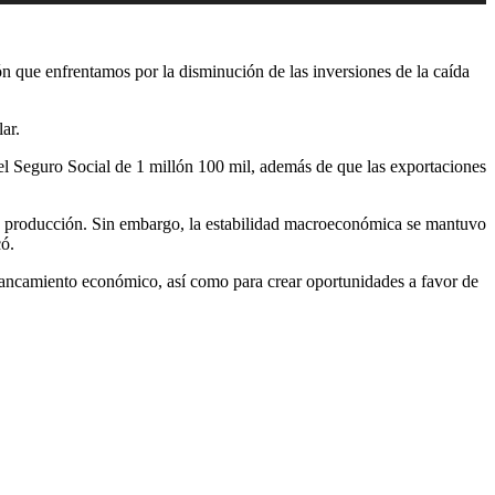
 que enfrentamos por la disminución de las inversiones de la caída
ar.
el Seguro Social de 1 millón 100 mil, además de que las exportaciones
la producción. Sin embargo, la estabilidad macroeconómica se mantuvo
có.
stancamiento económico, así como para crear oportunidades a favor de