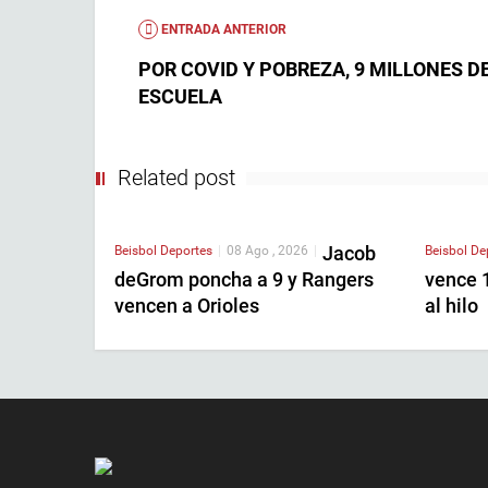
ENTRADA ANTERIOR
POR COVID Y POBREZA, 9 MILLONES D
ESCUELA
Related post
Jacob
Beisbol
Deportes
|
08 Ago , 2026
|
Beisbol
De
deGrom poncha a 9 y Rangers
vence 1
vencen a Orioles
al hilo