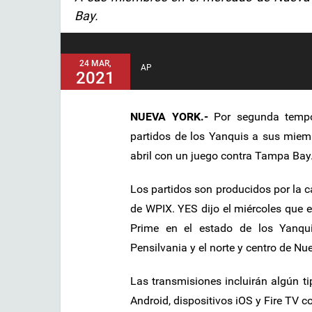
Bay.
24 MAR,
AP
2021
NUEVA YORK.-
Por segunda tempor
partidos de los Yanquis a sus mie
abril con un juego contra Tampa Bay
Los partidos son producidos por la 
de WPIX. YES dijo el miércoles que e
Prime en el estado de los Yanqui
Pensilvania y el norte y centro de Nu
Las transmisiones incluirán algún t
Android, dispositivos iOS y Fire TV co