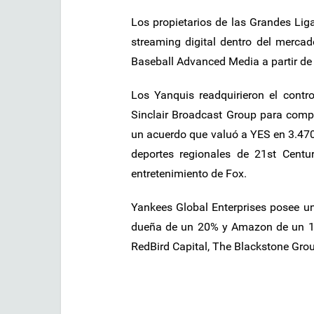
Los propietarios de las Grandes Li
streaming digital dentro del merca
Baseball Advanced Media a partir de
Los Yanquis readquirieron el cont
Sinclair Broadcast Group para comp
un acuerdo que valuó a YES en 3.470
deportes regionales de 21st Cent
entretenimiento de Fox.
Yankees Global Enterprises posee un
dueña de un 20% y Amazon de un 15%
RedBird Capital, The Blackstone Gro