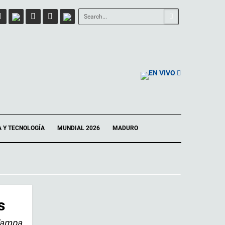
EN VIVO
A Y TECNOLOGÍA
MUNDIAL 2026
MADURO
s
 Tampa