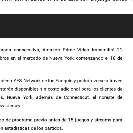
ada consecutiva, Amazon Prime Video transmitirá 21
mbros en el mercado de Nueva York, comenzando el 18 de
.
cadena YES Network de los Yanquis y podrán verse a través
starán disponibles sin costo adicional para los clientes de
s, Nueva York, además de Connecticut, el noreste de
eva Jersey.
ipo de programa previo antes de 15 juegos y streams para
n estadísticas de los partidos.