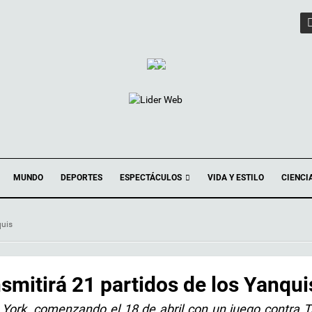
ESPECTÁCULOS
MUNDO
DEPORTES
VIDA Y ESTILO
CIENCI
quis
mitirá 21 partidos de los Yanqui
York, comenzando el 18 de abril con un juego contra