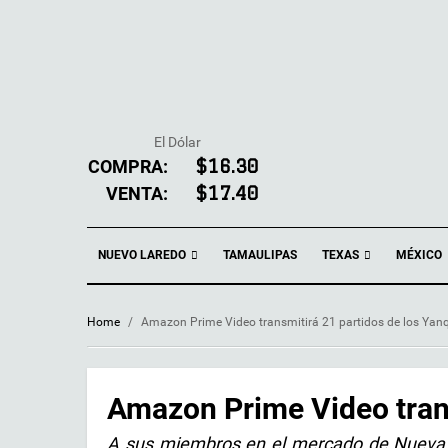
El Dólar
COMPRA:
$16.30
VENTA:
$17.40
NUEVO LAREDO
TEXAS
TAMAULIPAS
MÉXICO
Home
/
Amazon Prime Video transmitirá 21 partidos de los Yan
Amazon Prime Video trans
A sus miembros en el mercado de Nueva 