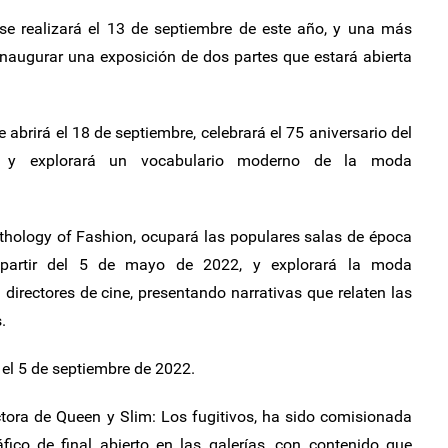
se realizará el 13 de septiembre de este año, y una más
naugurar una exposición de dos partes que estará abierta
 abrirá el 18 de septiembre, celebrará el 75 aniversario del
eo y explorará un vocabulario moderno de la moda
thology of Fashion, ocupará las populares salas de época
partir del 5 de mayo de 2022, y explorará la moda
irectores de cine, presentando narrativas que relaten las
.
el 5 de septiembre de 2022.
tora de Queen y Slim: Los fugitivos, ha sido comisionada
fico de final abierto en las galerías, con contenido que