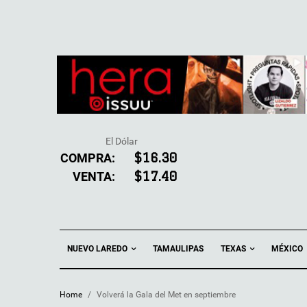
El Dólar
COMPRA:
$16.30
VENTA:
$17.40
NUEVO LAREDO
TEXAS
TAMAULIPAS
MÉXICO
Home
/
Volverá la Gala del Met en septiembre