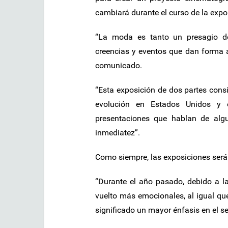
cambiará durante el curso de la expo
“La moda es tanto un presagio de
creencias y eventos que dan forma a 
comunicado.
“Esta exposición de dos partes cons
evolución en Estados Unidos y e
presentaciones que hablan de alg
inmediatez”.
Como siempre, las exposiciones serán
“Durante el año pasado, debido a l
vuelto más emocionales, al igual qu
significado un mayor énfasis en el se