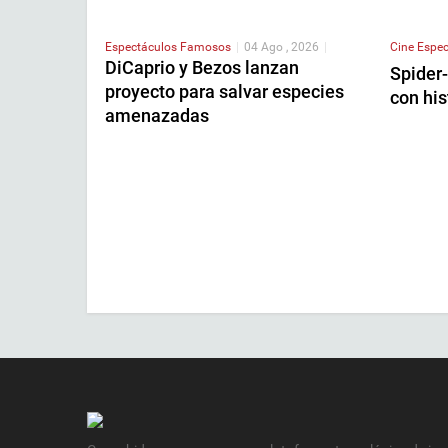
Espectáculos
Famosos
|
04 Ago , 2026
|
Cine
Espec
DiCaprio y Bezos lanzan
Spider
proyecto para salvar especies
con his
amenazadas