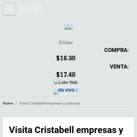
El Dólar
COMPRA:
$16.30
VENTA:
$17.40
EN VIVO
Home
/
Visita Cristabell empresas y colonias
Visita Cristabell empresas y