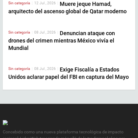
Muere jeque Hamad,
Sin categoría
|
12 Jul , 2026
|
arquitecto del ascenso global de Qatar moderno
Denuncian ataque con
Sin categoría
|
08 Jul , 2026
|
drones del crimen mientras México vivía el
Mundial
Exige Fiscalía a Estados
Sin categoría
|
08 Jul , 2026
|
Unidos aclarar papel del FBI en captura del Mayo
Concebido como una nueva plataforma tecnológica de impacto