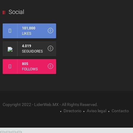
Social
101,000
LIKES
4.019
SEGUIDORES
805
FOLLOWS
Copyright 2022 - LiderWeb.MX - All Rights Reserved.
Directorio
Aviso legal
Contacto