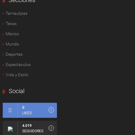
Secciones
Tamaulipas
Texas
México
Mundo
Deportes
Espectàculos
Vida y Estilo
Social
0
LIKES
4.019
SEGUIDORES