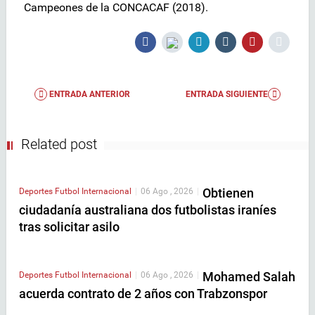
Campeones de la CONCACAF (2018).
ENTRADA ANTERIOR
ENTRADA SIGUIENTE
Related post
Obtienen
Deportes
Futbol Internacional
|
06 Ago , 2026
|
ciudadanía australiana dos futbolistas iraníes
tras solicitar asilo
Mohamed Salah
Deportes
Futbol Internacional
|
06 Ago , 2026
|
acuerda contrato de 2 años con Trabzonspor