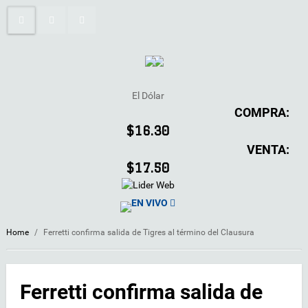
El Dólar
COMPRA:
$16.30
VENTA:
$17.50
EN VIVO
Home
/
Ferretti confirma salida de Tigres al término del Clausura
Ferretti confirma salida de