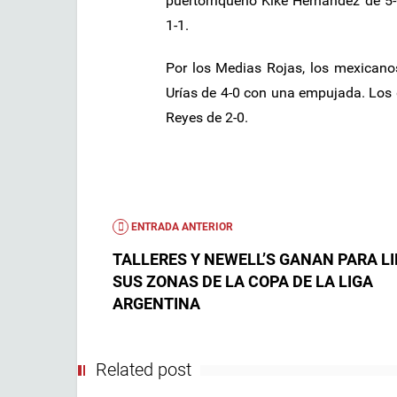
puertorriqueño Kiké Hernández de 5-
1-1.
Por los Medias Rojas, los mexican
Urías de 4-0 con una empujada. Los
Reyes de 2-0.
ENTRADA ANTERIOR
TALLERES Y NEWELL’S GANAN PARA L
SUS ZONAS DE LA COPA DE LA LIGA
ARGENTINA
Related post