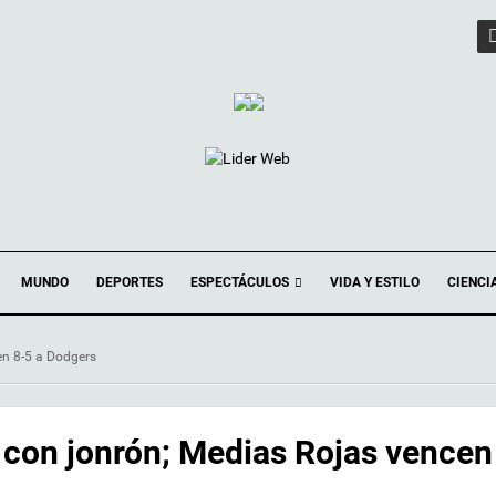
ESPECTÁCULOS
MUNDO
DEPORTES
VIDA Y ESTILO
CIENCI
en 8-5 a Dodgers
o con jonrón; Medias Rojas vencen