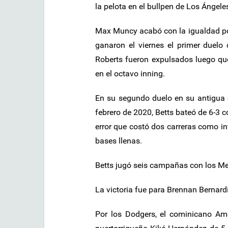
la pelota en el bullpen de Los Ángele
Max Muncy acabó con la igualdad por
ganaron el viernes el primer duelo
Roberts fueron expulsados luego que
en el octavo inning.
En su segundo duelo en su antigua 
febrero de 2020, Betts bateó de 6-3 
error que costó dos carreras como int
bases llenas.
Betts jugó seis campañas con los Me
La victoria fue para Brennan Bernardi
Por los Dodgers, el cominicano A