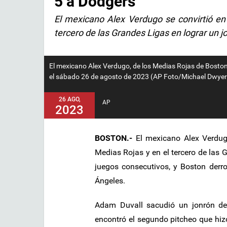
5 a Dodgers
El mexicano Alex Verdugo se convirtió en 
tercero de las Grandes Ligas en lograr un j
El mexicano Alex Verdugo, de los Medias Rojas de Boston,
el sábado 26 de agosto de 2023 (AP Foto/Michael Dwyer
26 AGO,
AP
2023
BOSTON.-
El mexicano Alex Verdugo 
Medias Rojas y en el tercero de las G
juegos consecutivos, y Boston derr
Ángeles.
Adam Duvall sacudió un jonrón de
encontró el segundo pitcheo que hizo