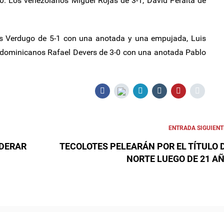
0. Los venezolanos Miguel Rojas de 3-1, David Peralta de
os Verdugo de 5-1 con una anotada y una empujada, Luis
 dominicanos Rafael Devers de 3-0 con una anotada Pablo
ENTRADA SIGUIENT
IDERAR
TECOLOTES PELEARÁN POR EL TÍTULO 
NORTE LUEGO DE 21 A