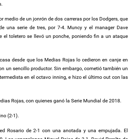
s.
 medio de un jonrón de dos carreras por los Dodgers, que
 de una serie de tres, por 7-4. Muncy y el manager Dave
 el toletero se llevó un ponche, poniendo fin a un ataque
casa desde que los Medias Rojas lo cedieron en canje en
con un sencillo productor. Sin embargo, cometió también un
ermedista en el octavo inning, e hizo el último out con las
dias Rojas, con quienes ganó la Serie Mundial de 2018.
no (2-1).
med Rosario de 2-1 con una anotada y una empujada. El