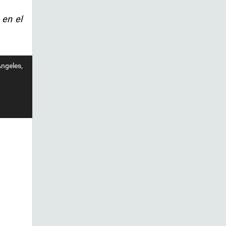
 en el
Ángeles,