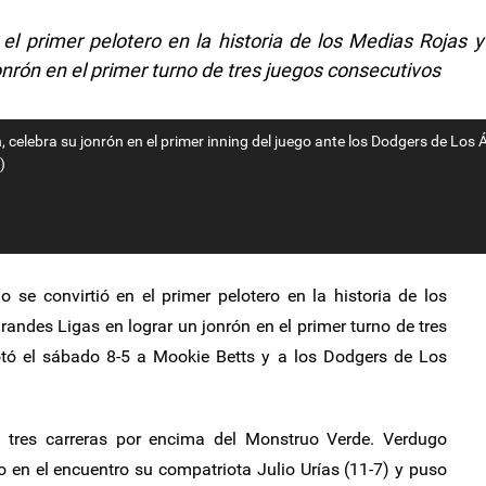
el primer pelotero en la historia de los Medias Rojas y
onrón en el primer turno de tres juegos consecutivos
 celebra su jonrón en el primer inning del juego ante los Dodgers de Los 
)
se convirtió en el primer pelotero en la historia de los
randes Ligas en lograr un jonrón en el primer turno de tres
otó el sábado 8-5 a Mookie Betts y a los Dodgers de Los
 tres carreras por encima del Monstruo Verde. Verdugo
 en el encuentro su compatriota Julio Urías (11-7) y puso