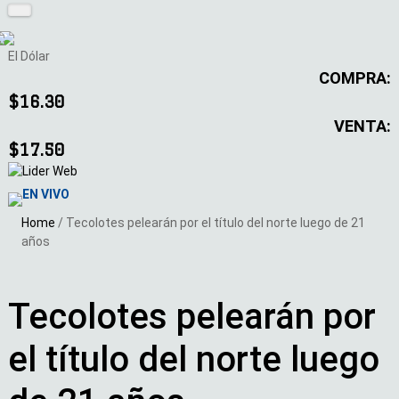
El Dólar
COMPRA:
$16.30
VENTA:
$17.50
EN VIVO
Home
/
Tecolotes pelearán por el título del norte luego de 21
años
Tecolotes pelearán por
el título del norte luego