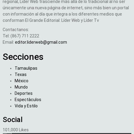
regional, Lider Web trasciende más allá de lo tradicional al no ser
únicamente una nueva página de internet, sino más bien un portal
con información al día que integra a los diferentes medios que
conforman El Grande Editorial: Líder Web y Líder Tv
Contactanos:
Tel: (867) 711 2222
Email:
editor.liderweb@gmail.com
Secciones
Tamaulipas
Texas
México
Mundo
Deportes
Espectàculos
Vida y Estilo
Social
101,000
Likes