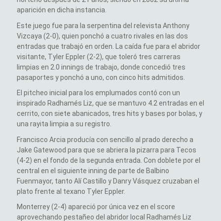
aparición en dicha instancia.
Este juego fue para la serpentina del relevista Anthony
Vizcaya (2-0), quien ponchó a cuatro rivales en las dos
entradas que trabajó en orden. La caída fue para el abridor
visitante, Tyler Eppler (2-2), que toleró tres carreras
limpias en 2.0 innings de trabajo, donde concedió tres
pasaportes y ponchó a uno, con cinco hits admitidos.
El pitcheo inicial para los emplumados contó con un
inspirado Radhamés Liz, que se mantuvo 4.2 entradas en el
cerrito, con siete abanicados, tres hits y bases por bolas, y
una rayita limpia a su registro.
Francisco Arcia producía con sencillo al prado derecho a
Jake Gatewood para que se abriera la pizarra para Tecos
(4-2) en el fondo de la segunda entrada. Con doblete por el
central en el siguiente inning de parte de Balbino
Fuenmayor, tanto Alí Castillo y Danry Vásquez cruzaban el
plato frente al texano Tyler Eppler.
Monterrey (2-4) apareció por única vez en el score
aprovechando pestañeo del abridor local Radhamés Liz