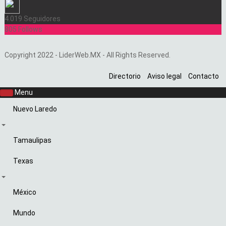
4.019
Seguidores
805
Follows
Copyright 2022 - LiderWeb.MX - All Rights Reserved.
Directorio
Aviso legal
Contacto
Menu
Nuevo Laredo
Tamaulipas
Texas
México
Mundo