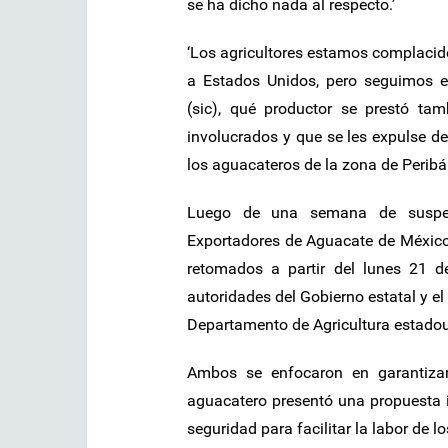
se ha dicho nada al respecto.’
‘Los agricultores estamos complacido
a Estados Unidos, pero seguimos 
(sic), qué productor se prestó tam
involucrados y que se les expulse de
los aguacateros de la zona de Peribá
Luego de una semana de suspen
Exportadores de Aguacate de México
retomados a partir del lunes 21 d
autoridades del Gobierno estatal y el
Departamento de Agricultura estadou
Ambos se enfocaron en garantizar
aguacatero presentó una propuesta i
seguridad para facilitar la labor de 