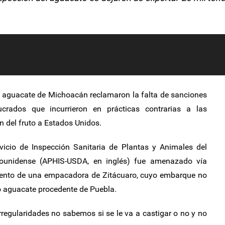
 aguacate de Michoacán reclamaron la falta de sanciones
rados que incurrieron en prácticas contrarias a las
n del fruto a Estados Unidos.
rvicio de Inspección Sanitaria de Plantas y Animales del
dounidense (APHIS-USDA, en inglés) fue amenazado vía
imiento de una empacadora de Zitácuaro, cuyo embarque no
do aguacate procedente de Puebla.
regularidades no sabemos si se le va a castigar o no y no