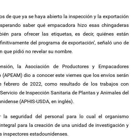
s de que ya se haya abierto la inspección y la exportación
esperando saber qué empacadora hizo esas chingaderas
bién para ofrecer las etiquetas, es decir, quiénes están
finitivamente del programa de exportación’, señaló uno de
n que pidió no revelar su nombre.
sión, la Asociación de Productores y Empacadores
 (APEAM) dio a conocer este viernes que los envíos serán
e febrero de 2022, como resultado de los trabajos con
 Servicio de Inspección Sanitaria de Plantas y Animales del
nidense (APHIS-USDA, en inglés).
 la seguridad del personal para lo cual el organismo
ntegral para la creación de una unidad de investigación y
los inspectores estadounidenses.