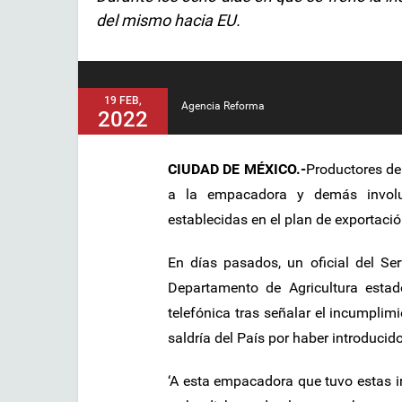
del mismo hacia EU.
19 FEB,
Agencia Reforma
2022
CIUDAD DE MÉXICO.-
Productores de
a la empacadora y demás involuc
establecidas en el plan de exportació
En días pasados, un oficial del Se
Departamento de Agricultura esta
telefónica tras señalar el incumpl
saldría del País por haber introduci
‘A esta empacadora que tuvo estas ir