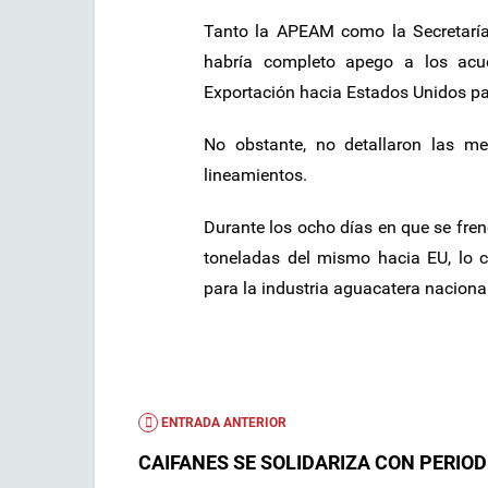
Tanto la APEAM como la Secretaría 
habría completo apego a los acue
Exportación hacia Estados Unidos par
No obstante, no detallaron las m
lineamientos.
Durante los ocho días en que se fren
toneladas del mismo hacia EU, lo c
para la industria aguacatera nacional
ENTRADA ANTERIOR
CAIFANES SE SOLIDARIZA CON PERIOD