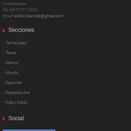
Contactanos:
Tel: (867) 711 2222
Email:
editor.liderweb@gmail.com
Secciones
Tamaulipas
Texas
México
Mundo
Deportes
Espectàculos
Vida y Estilo
Social