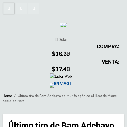
El Dólar
COMPRA:
$16.30
VENTA:
$17.40
EN VIVO
Home
/
Último tiro de Bam Adebayo da triunfo agónico al Heat de Miami
sobre los Nets
Último tiro de Bam Adebayo