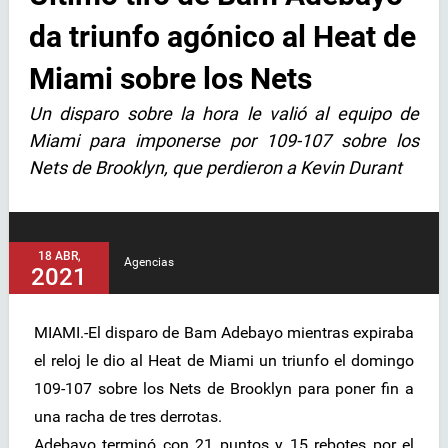
da triunfo agónico al Heat de
Miami sobre los Nets
Un disparo sobre la hora le valió al equipo de
Miami para imponerse por 109-107 sobre los
Nets de Brooklyn, que perdieron a Kevin Durant
18 ABR,
Agencias
2021
MIAMI.-El disparo de Bam Adebayo mientras expiraba
el reloj le dio al Heat de Miami un triunfo el domingo
109-107 sobre los Nets de Brooklyn para poner fin a
una racha de tres derrotas.
Adebayo terminó con 21 puntos y 15 rebotes por el