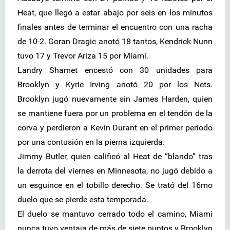
Heat, que llegó a estar abajo por seis en los minutos
finales antes de terminar el encuentro con una racha
de 10-2. Goran Dragic anotó 18 tantos, Kendrick Nunn
tuvo 17 y Trevor Ariza 15 por Miami.
Landry Shamet encestó con 30 unidades para
Brooklyn y Kyrie Irving anotó 20 por los Nets.
Brooklyn jugó nuevamente sin James Harden, quien
se mantiene fuera por un problema en el tendón de la
corva y perdieron a Kevin Durant en el primer periodo
por una contusión en la pierna izquierda.
Jimmy Butler, quien calificó al Heat de “blando” tras
la derrota del viernes en Minnesota, no jugó debido a
un esguince en el tobillo derecho. Se trató del 16mo
duelo que se pierde esta temporada.
El duelo se mantuvo cerrado todo el camino, Miami
nunca tuvo ventaja de más de siete puntos y Brooklyn