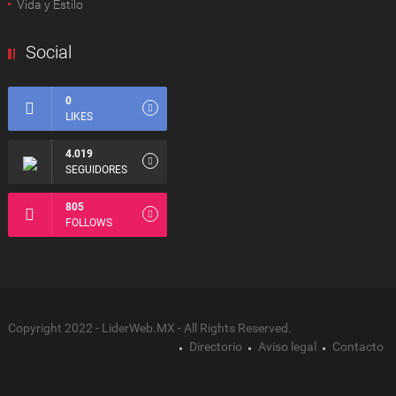
Vida y Estilo
Social
0
LIKES
4.019
SEGUIDORES
805
FOLLOWS
Copyright 2022 - LiderWeb.MX - All Rights Reserved.
Directorio
Aviso legal
Contacto