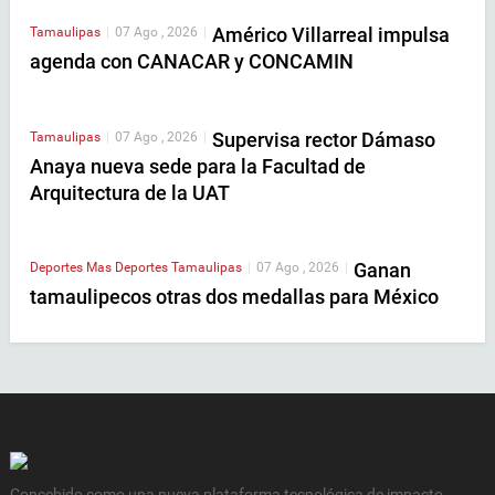
Américo Villarreal impulsa
Tamaulipas
|
07 Ago , 2026
|
agenda con CANACAR y CONCAMIN
Supervisa rector Dámaso
Tamaulipas
|
07 Ago , 2026
|
Anaya nueva sede para la Facultad de
Arquitectura de la UAT
Ganan
Deportes
Mas Deportes
Tamaulipas
|
07 Ago , 2026
|
tamaulipecos otras dos medallas para México
Concebido como una nueva plataforma tecnológica de impacto