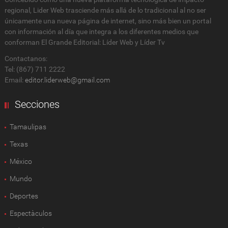
regional, Lider Web trasciende más allá de lo tradicional al no ser
únicamente una nueva página de internet, sino más bien un portal
con información al día que integra a los diferentes medios que
conforman El Grande Editorial: Líder Web y Líder Tv
Contactanos:
Tel: (867) 711 2222
Email:
editor.liderweb@gmail.com
Secciones
Tamaulipas
Texas
México
Mundo
Deportes
Espectàculos