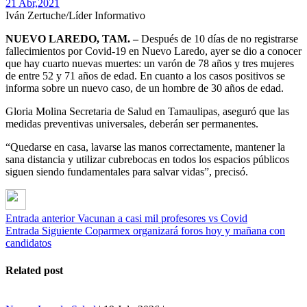
21 Abr,
2021
Iván Zertuche/Líder Informativo
NUEVO LAREDO, TAM. –
Después de 10 días de no registrarse
fallecimientos por Covid-19 en Nuevo Laredo, ayer se dio a conocer
que hay cuarto nuevas muertes: un varón de 78 años y tres mujeres
de entre 52 y 71 años de edad. En cuanto a los casos positivos se
informa sobre un nuevo caso, de un hombre de 30 años de edad.
Gloria Molina Secretaria de Salud en Tamaulipas, aseguró que las
medidas preventivas universales, deberán ser permanentes.
“Quedarse en casa, lavarse las manos correctamente, mantener la
sana distancia y utilizar cubrebocas en todos los espacios públicos
siguen siendo fundamentales para salvar vidas”, precisó.
Entrada anterior
Vacunan a casi mil profesores vs Covid
Entrada Siguiente
Coparmex organizará foros hoy y mañana con
candidatos
Related post