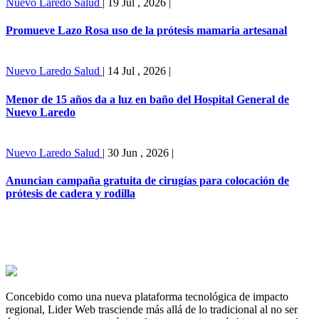
Nuevo Laredo
Salud
|
19 Jul , 2026
|
Promueve Lazo Rosa uso de la prótesis mamaria artesanal
Nuevo Laredo
Salud
|
14 Jul , 2026
|
Menor de 15 años da a luz en baño del Hospital General de
Nuevo Laredo
Nuevo Laredo
Salud
|
30 Jun , 2026
|
Anuncian campaña gratuita de cirugías para colocación de
prótesis de cadera y rodilla
Concebido como una nueva plataforma tecnológica de impacto
regional, Lider Web trasciende más allá de lo tradicional al no ser