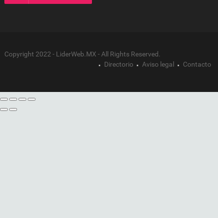
Copyright 2022 - LiderWeb.MX - All Rights Reserved.
Directorio
Aviso legal
Contacto