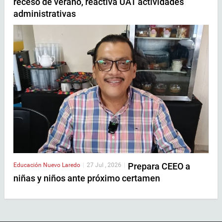
receso de verano, reactiva UAT actividades
administrativas
Prepara CEEO a
Educación
Nuevo Laredo
|
27 Jul , 2026
|
niñas y niños ante próximo certamen