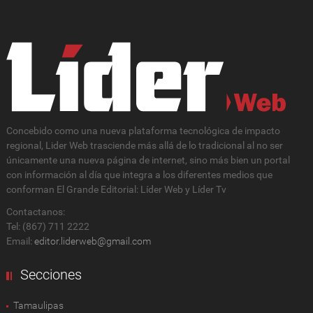
Concebido como una nueva plataforma tecnológica de impacto
regional, Lider Web trasciende más allá de lo tradicional al no ser
únicamente una nueva página de internet, sino más bien un portal
con información al día que integra a los diferentes medios que
conforman El Grande Editorial: Líder Web y Líder Tv
Contactanos:
Tel: (867) 711 2222
Email:
editor.liderweb@gmail.com
Secciones
Tamaulipas