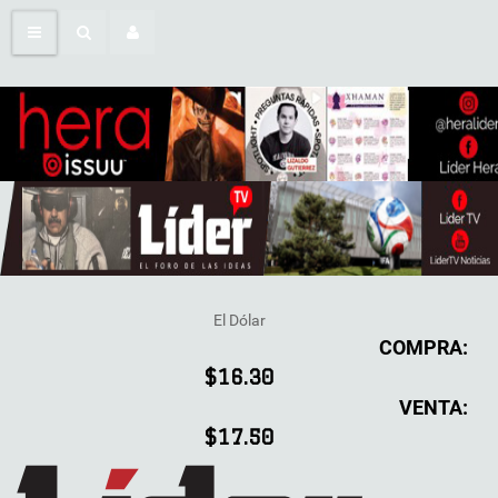
El Dólar
COMPRA:
$16.30
VENTA:
$17.50