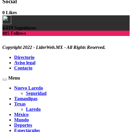
Social
0
Likes
4.019
Seguidores
805
Follows
Copyright 2022 - LiderWeb.MX - All Rights Reserved.
Directorio
Aviso legal
Contacto
Menu
Nuevo Laredo
Seguridad
Tamaulipas
Texas
Laredo
México
Mundo
Deportes
Espectáculos