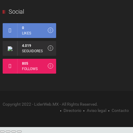
Social
0
LIKES
4.019
SEGUIDORES
805
FOLLOWS
Copyright 2022 - LiderWeb.MX - All Rights Reserved.
Directorio
Aviso legal
Contacto