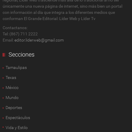
únicamente una nueva página de internet, sino más bien un portal
con información al día que integra a los diferentes medios que
conforman El Grande Editorial: Líder Web y Líder Tv
Contactanos:
Tel: (867) 711 2222
Email:
editor.liderweb@gmail.com
Secciones
Tamaulipas
Texas
México
Mundo
Deportes
Espectàculos
Vida y Estilo