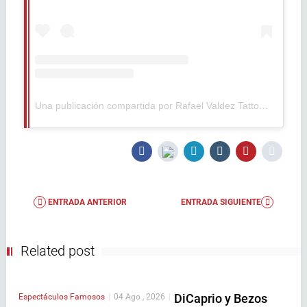
Una publicación compartida por Rafael Valdez Tattoo (@rafaelvaldezart)
ENTRADA ANTERIOR
ENTRADA SIGUIENTE
Related post
DiCaprio y Bezos
Espectáculos
Famosos
|
04 Ago , 2026
|