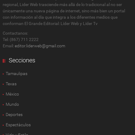
regional, Lider Web trasciende más allá de lo tradicional al no ser
únicamente una nueva página de internet, sino más bien un portal
con información al día que integra a los diferentes medios que
conforman El Grande Editorial: Líder Web y Líder Tv
Contactanos:
Tel: (867) 711 2222
Email:
editor.liderweb@gmail.com
Secciones
Tamaulipas
Texas
México
Mundo
Deportes
Espectàculos