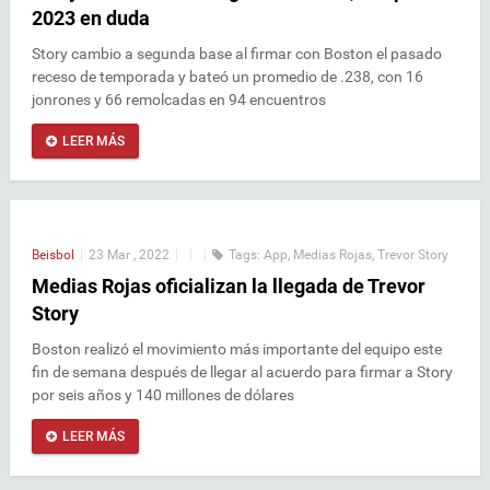
2023 en duda
Story cambio a segunda base al firmar con Boston el pasado
receso de temporada y bateó un promedio de .238, con 16
jonrones y 66 remolcadas en 94 encuentros
LEER MÁS
Beisbol
|
23 Mar , 2022
|
|
|
Tags:
App
,
Medias Rojas
,
Trevor Story
Medias Rojas oficializan la llegada de Trevor
Story
Boston realizó el movimiento más importante del equipo este
fin de semana después de llegar al acuerdo para firmar a Story
por seis años y 140 millones de dólares
LEER MÁS