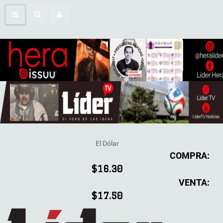
El Dólar
COMPRA:
$16.30
VENTA:
$17.50