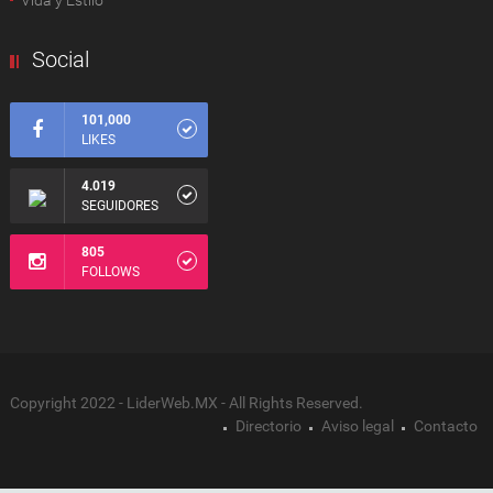
Vida y Estilo
Social
101,000
LIKES
4.019
SEGUIDORES
805
FOLLOWS
Copyright 2022 - LiderWeb.MX - All Rights Reserved.
Directorio
Aviso legal
Contacto