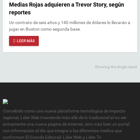
Medias Rojas adquieren a Trevor Story, según
reportes
Un contrato de seis años y 140 millones de dólares lo llevarán a
jugar en Boston como segunda base.
LEER MÁS
Showing the single result
Concebido como una nueva plataforma tecnológica de impacto
regional, Lider Web trasciende más allá de lo tradicional al no ser
únicamente una nueva página de internet, sino más bien un portal
con información al día que integra a los diferentes medios que
conforman El Grande Editorial: Líder Web y Líder Tv