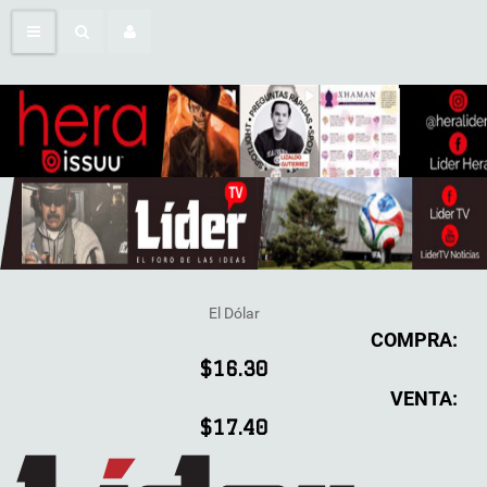
El Dólar
COMPRA:
$16.30
VENTA:
$17.40