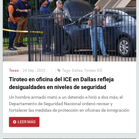
Texas
|
24 Sep , 2025
|
|
|
Tags:
Dallas
,
Tiroteo ICE
Tiroteo en oficina del ICE en Dallas refleja
desigualdades en niveles de seguridad
Un hombre armado mató a un detenido e hirió a dos más; el
Departamento de Seguridad Nacional ordenó revisar y
fortalecer las medidas de protección en oficinas de inmigración
LEER MÁS