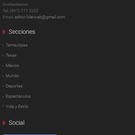
Contactanos:
Tel: (867) 711 2222
Email:
editor.liderweb@gmail.com
Secciones
Tamaulipas
Texas
México
Mundo
Deportes
Espectàculos
Vida y Estilo
Social