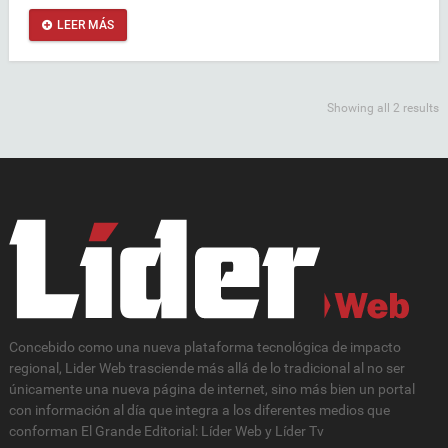
LEER MÁS
Showing all 2 results
Concebido como una nueva plataforma tecnológica de impacto
regional, Lider Web trasciende más allá de lo tradicional al no ser
únicamente una nueva página de internet, sino más bien un portal
con información al día que integra a los diferentes medios que
conforman El Grande Editorial: Líder Web y Líder Tv