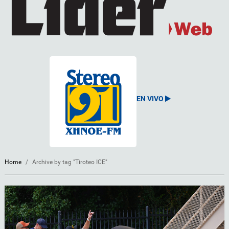
EN VIVO
Home
/
Archive by tag "Tiroteo ICE"