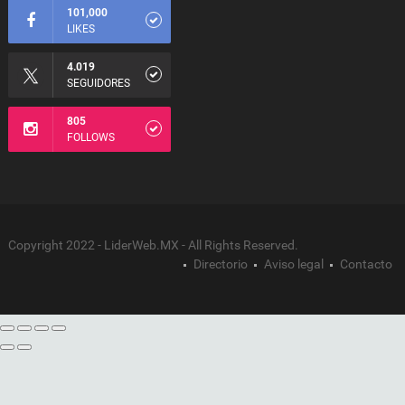
101,000
LIKES
4.019
SEGUIDORES
805
FOLLOWS
Copyright 2022 - LiderWeb.MX - All Rights Reserved.
Directorio
Aviso legal
Contacto