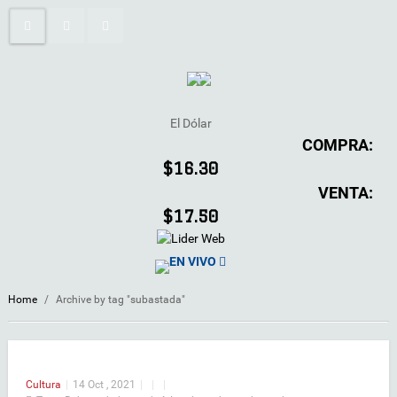
El Dólar
COMPRA:
$16.30
VENTA:
$17.50
EN VIVO
Home
/
Archive by tag "subastada"
Cultura
|
14 Oct , 2021
|
|
|