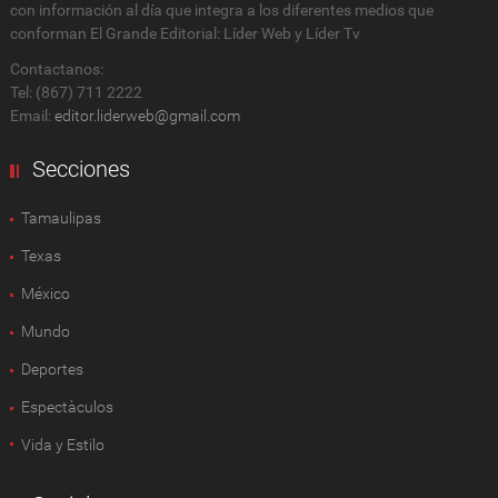
con información al día que integra a los diferentes medios que
conforman El Grande Editorial: Líder Web y Líder Tv
Contactanos:
Tel: (867) 711 2222
Email:
editor.liderweb@gmail.com
Secciones
Tamaulipas
Texas
México
Mundo
Deportes
Espectàculos
Vida y Estilo