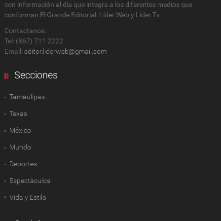
con información al día que integra a los diferentes medios que
conforman El Grande Editorial: Líder Web y Líder Tv
Contactanos:
Tel: (867) 711 2222
Email:
editor.liderweb@gmail.com
Secciones
Tamaulipas
Texas
México
Mundo
Deportes
Espectàculos
Vida y Estilo