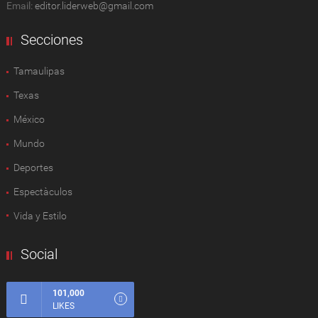
Email:
editor.liderweb@gmail.com
Secciones
Tamaulipas
Texas
México
Mundo
Deportes
Espectàculos
Vida y Estilo
Social
101,000
LIKES