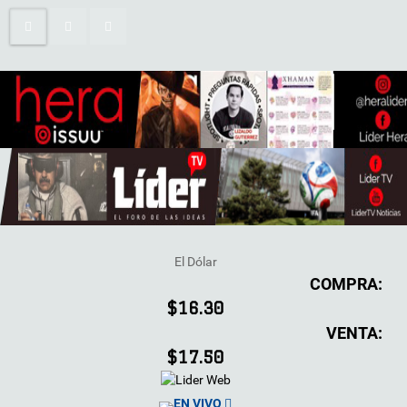
El Dólar
COMPRA:
$16.30
VENTA:
$17.50
EN VIVO