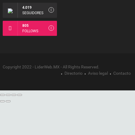
4.019
SEGUIDORES
805
FOLLOWS
Copyright 2022 - LiderWeb.MX - All Rights Reserved.
Directorio
Aviso legal
Contacto