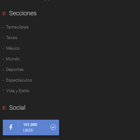
Secciones
Tamaulipas
Texas
México
Mundo
Deportes
Espectàculos
Vida y Estilo
Social
101,000
LIKES