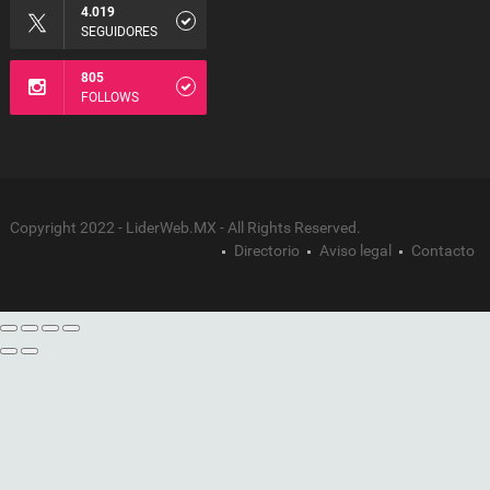
4.019
SEGUIDORES
805
FOLLOWS
Copyright 2022 - LiderWeb.MX - All Rights Reserved.
Directorio
Aviso legal
Contacto