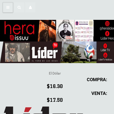
El Dólar
COMPRA:
$16.30
VENTA:
$17.50