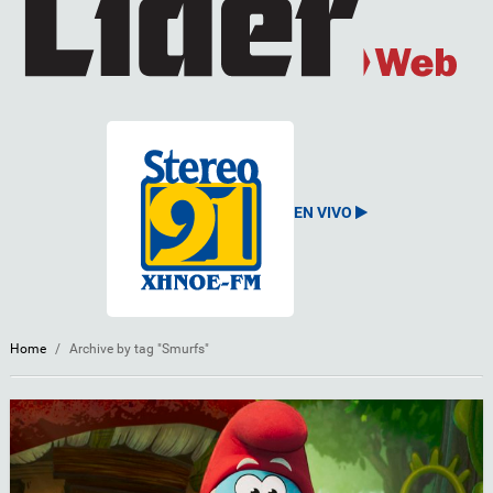
EN VIVO
Home
/
Archive by tag "Smurfs"