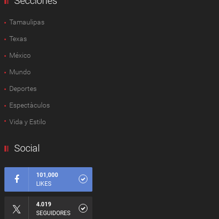
Secciones
Tamaulipas
Texas
México
Mundo
Deportes
Espectàculos
Vida y Estilo
Social
101,000
LIKES
4.019
SEGUIDORES