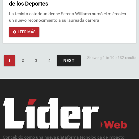
de los Deportes
La tenista estadounidense Serena Williams sumó el miércoles
un nuevo reconocimiento a su laureada carrera
LEER MÁS
Showing 1 to 10 of 32 results
NEXT
1
2
3
4
Concebido como una nueva plataforma tecnológica de impacto