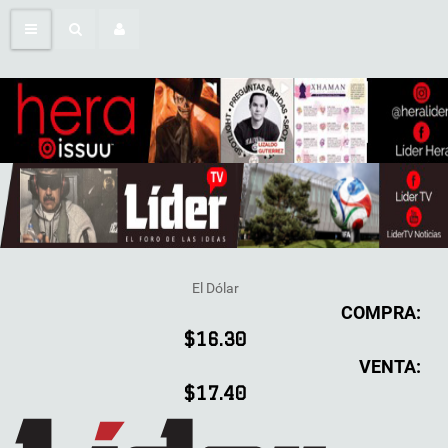
El Dólar
COMPRA:
$16.30
VENTA:
$17.40