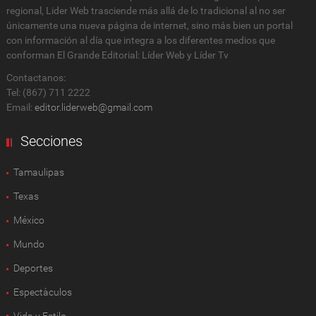
regional, Lider Web trasciende más allá de lo tradicional al no ser
únicamente una nueva página de internet, sino más bien un portal
con información al día que integra a los diferentes medios que
conforman El Grande Editorial: Líder Web y Líder Tv
Contactanos:
Tel: (867) 711 2222
Email:
editor.liderweb@gmail.com
Secciones
Tamaulipas
Texas
México
Mundo
Deportes
Espectàculos