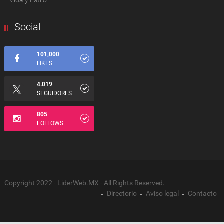
Vida y Estilo
Social
101,000
LIKES
4.019
SEGUIDORES
805
FOLLOWS
Copyright 2022 - LiderWeb.MX - All Rights Reserved.
Directorio
Aviso legal
Contacto