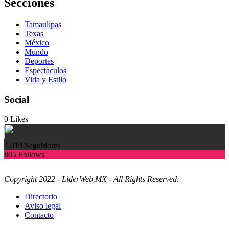
Secciones
Tamaulipas
Texas
México
Mundo
Deportes
Espectàculos
Vida y Estilo
Social
0
Likes
4.019
Seguidores
805
Follows
Copyright 2022 - LiderWeb.MX - All Rights Reserved.
Directorio
Aviso legal
Contacto