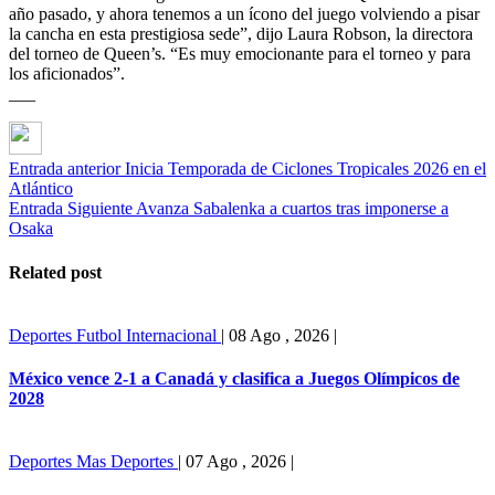
año pasado, y ahora tenemos a un ícono del juego volviendo a pisar
la cancha en esta prestigiosa sede”, dijo Laura Robson, la directora
del torneo de Queen’s. “Es muy emocionante para el torneo y para
los aficionados”.
___
Entrada anterior
Inicia Temporada de Ciclones Tropicales 2026 en el
Atlántico
Entrada Siguiente
Avanza Sabalenka a cuartos tras imponerse a
Osaka
Related post
Deportes
Futbol Internacional
|
08 Ago , 2026
|
México vence 2-1 a Canadá y clasifica a Juegos Olímpicos de
2028
Deportes
Mas Deportes
|
07 Ago , 2026
|