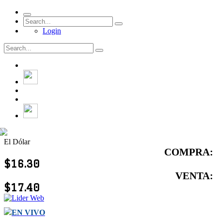
Login
El Dólar
COMPRA:
$16.30
VENTA:
$17.40
EN VIVO