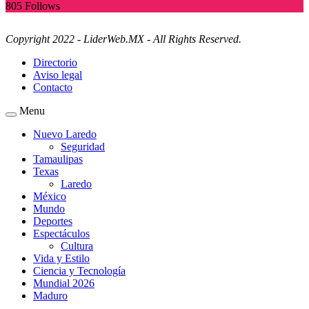
805
Follows
Copyright 2022 - LiderWeb.MX - All Rights Reserved.
Directorio
Aviso legal
Contacto
Menu
Nuevo Laredo
Seguridad
Tamaulipas
Texas
Laredo
México
Mundo
Deportes
Espectáculos
Cultura
Vida y Estilo
Ciencia y Tecnología
Mundial 2026
Maduro