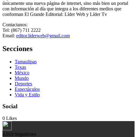
únicamente una nueva página de internet, sino más bien un portal
con información al día que integra a los diferentes medios que
conforman El Grande Editorial: Líder Web y Líder Tv
Contactanos:
Tel: (867) 711 2222
Email:
editor.liderweb@gmail.com
Secciones
Tamaulipas
Texas
México
Mundo
Deportes
Espectàculos
Vida y Estilo
Social
0
Likes
4.019
Seguidores