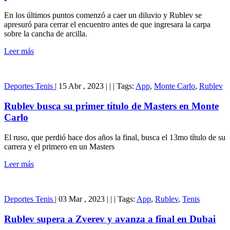
En los últimos puntos comenzó a caer un diluvio y Rublev se
apresuró para cerrar el encuentro antes de que ingresara la carpa
sobre la cancha de arcilla.
Leer más
Deportes
Tenis
|
15 Abr , 2023
|
|
|
Tags:
App
,
Monte Carlo
,
Rublev
Rublev busca su primer título de Masters en Monte
Carlo
El ruso, que perdió hace dos años la final, busca el 13mo título de su
carrera y el primero en un Masters
Leer más
Deportes
Tenis
|
03 Mar , 2023
|
|
|
Tags:
App
,
Rublev
,
Tenis
Rublev supera a Zverev y avanza a final en Dubai