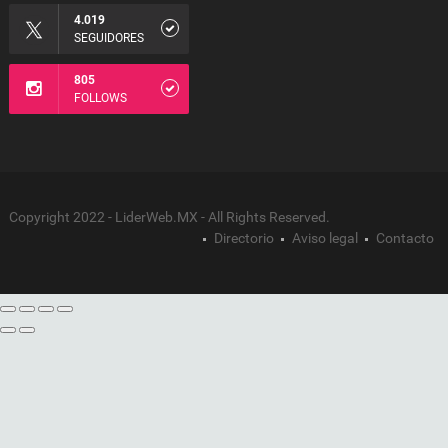
4.019
SEGUIDORES
805
FOLLOWS
Copyright 2022 - LiderWeb.MX - All Rights Reserved.
Directorio
Aviso legal
Contacto