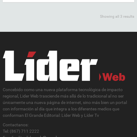
Showing all 3 results
Concebido como una nueva plataforma tecnológica de impacto
regional, Lider Web trasciende más allá de lo tradicional al no ser
únicamente una nueva página de internet, sino más bien un portal
con información al día que integra a los diferentes medios que
conforman El Grande Editorial: Líder Web y Líder Tv
Contactanos:
Tel: (867) 711 2222