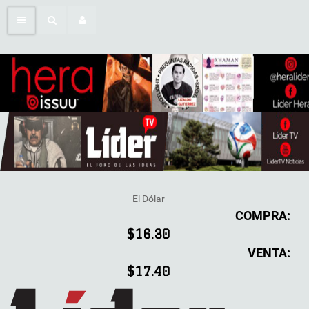
El Dólar
COMPRA:
$16.30
VENTA:
$17.40