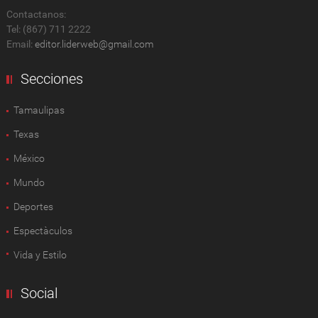
Contactanos:
Tel: (867) 711 2222
Email:
editor.liderweb@gmail.com
Secciones
Tamaulipas
Texas
México
Mundo
Deportes
Espectàculos
Vida y Estilo
Social