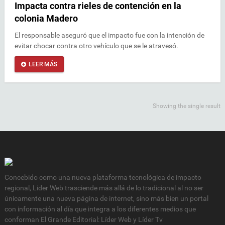
Impacta contra rieles de contención en la
colonia Madero
El responsable aseguró que el impacto fue con la intención de
evitar chocar contra otro vehículo que se le atravesó.
LEER MÁS
Showing the single result
Concebido como una nueva plataforma tecnológica de impacto
regional, Lider Web trasciende más allá de lo tradicional al no ser
únicamente una nueva página de internet, sino más bien un portal
con información al día que integra a los diferentes medios que
conforman El Grande Editorial: Líder Web y Líder Tv