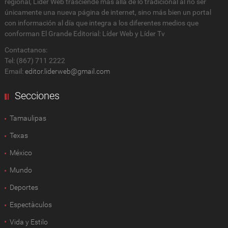
regional, Lider Web trasciende más allá de lo tradicional al no ser
únicamente una nueva página de internet, sino más bien un portal
con información al día que integra a los diferentes medios que
conforman El Grande Editorial: Líder Web y Líder Tv
Contactanos:
Tel: (867) 711 2222
Email:
editor.liderweb@gmail.com
Secciones
Tamaulipas
Texas
México
Mundo
Deportes
Espectàculos
Vida y Estilo