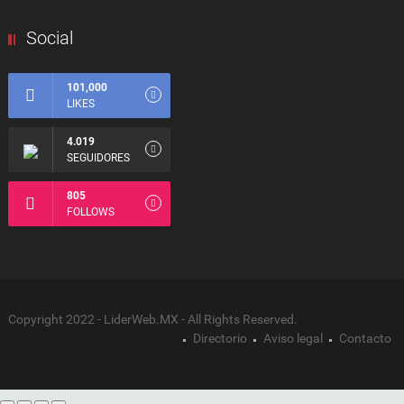
Social
101,000
LIKES
4.019
SEGUIDORES
805
FOLLOWS
Copyright 2022 - LiderWeb.MX - All Rights Reserved.
Directorio
Aviso legal
Contacto