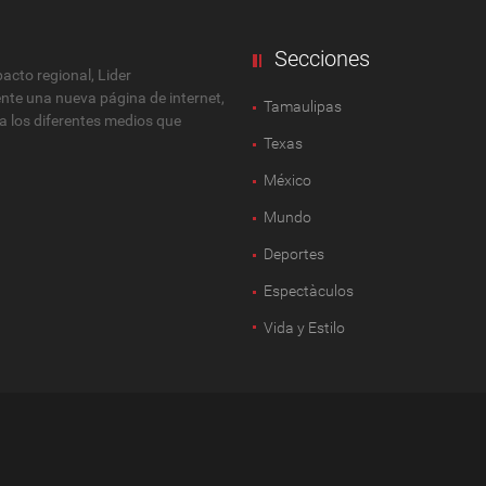
Secciones
cto regional, Lider
ente una nueva página de internet,
Tamaulipas
 a los diferentes medios que
Texas
México
Mundo
Deportes
Espectàculos
Vida y Estilo