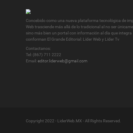
Concebido como una nueva plataforma tecnológica de impa
Web trasciende más allá de lo tradicional al no ser únicam
sino más bien un portal con información al día que integra
conforman El Grande Editorial: Líder Web y Líder Tv
Contactanos:
Tel: (867) 711 2222
Email:
editor.liderweb@gmail.com
Copyright 2022 - LiderWeb.MX - All Rights Reserved.