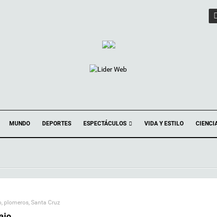
ESPECTÁCULOS
MUNDO
DEPORTES
VIDA Y ESTILO
CIENCI
o
,
plomeros
,
Santa Cruz
ajo