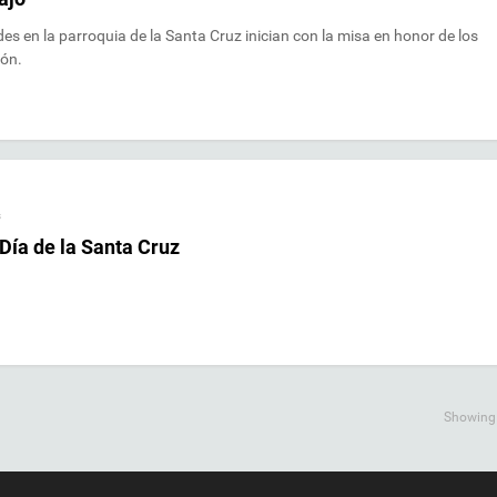
es en la parroquia de la Santa Cruz inician con la misa en honor de los
ión.
s
Día de la Santa Cruz
Showing a